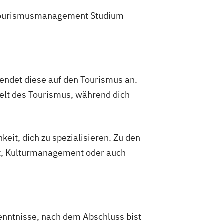
em Tourismusmanagement Studium
endet diese auf den Tourismus an.
Welt des Tourismus, während dich
eit, dich zu spezialisieren. Zu den
t, Kulturmanagement oder auch
enntnisse, nach dem Abschluss bist