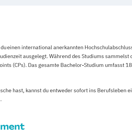
du einen international anerkannten Hochschulabschluss
studienzeit ausgelegt. Während des Studiums sammelst 
oints (CPs). Das gesamte Bachelor-Studium umfasst 180
asche hast, kannst du entweder sofort ins Berufsleben e
.
ement