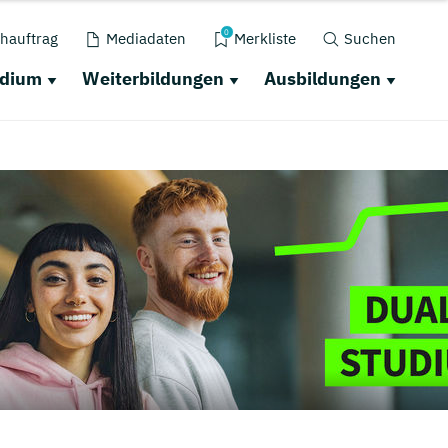
0
hauftrag
Mediadaten
Merkliste
Suchen
udium
Weiterbildungen
Ausbildungen