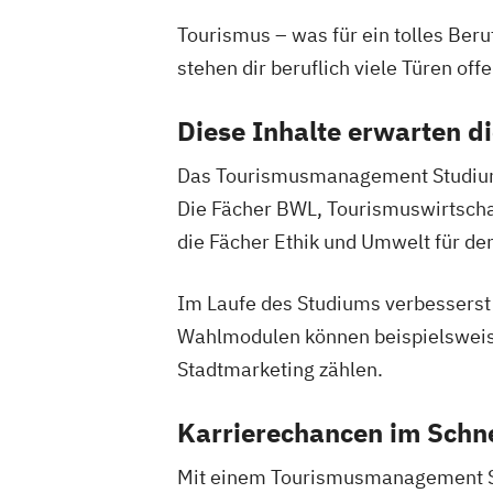
Tourismus – was für ein tolles Be
stehen dir beruflich viele Türen offe
Diese Inhalte erwarten d
Das Tourismusmanagement Studium fü
Die Fächer BWL, Tourismuswirtschaf
die Fächer Ethik und Umwelt für den
Im Laufe des Studiums verbesserst d
Wahlmodulen können beispielswei
Stadtmarketing zählen.
Karrierechancen im Schn
Mit einem Tourismusmanagement Stu