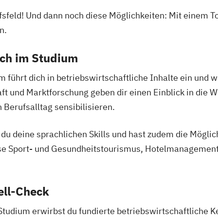
rufsfeld! Und dann noch diese Möglichkeiten: Mit ein
n.
ich im Studium
hrt dich in betriebswirtschaftliche Inhalte ein und w
t und Marktforschung geben dir einen Einblick in die 
 Berufsalltag sensibilisieren.
u deine sprachlichen Skills und hast zudem die Möglichk
se Sport- und Gesundheitstourismus, Hotelmanagemen
ell-Check
dium erwirbst du fundierte betriebswirtschaftliche K