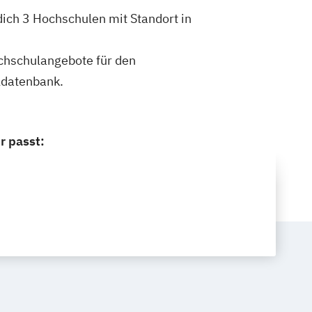
ich 3 Hochschulen mit Standort in
ochschulangebote für den
ldatenbank.
r passt: