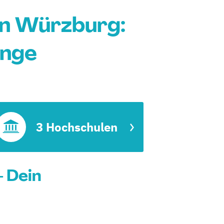
n Würzburg:
änge
3 Hochschulen
 Dein