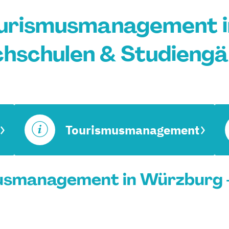
ourismusmanagement i
hschulen & Studieng
Tourismusmanagement
usmanagement in Würzburg -