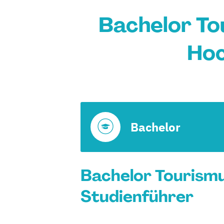
Bachelor T
Hoc
Bachelor
Bachelor Tourism
Studienführer