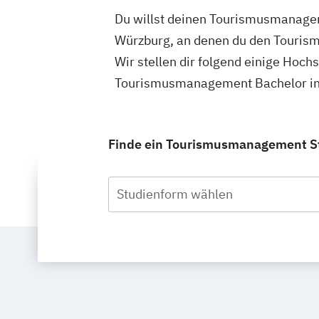
Du willst deinen Tourismusmanagem
Würzburg, an denen du den Touris
Wir stellen dir folgend einige Hoch
Tourismusmanagement Bachelor in 
Finde ein Tourismusmanagement Stu
Studienform wählen