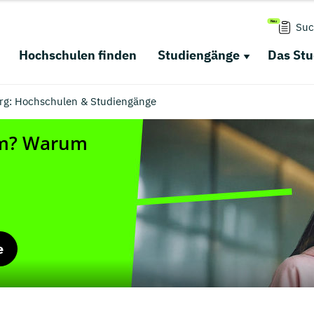
Suc
Hochschulen finden
Studiengänge
Das St
g: Hochschulen & Studiengänge
e