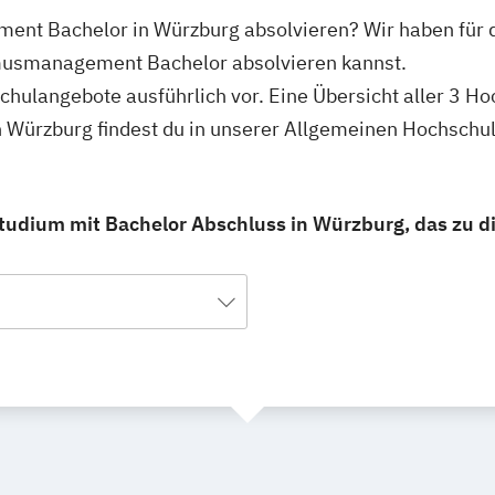
ent Bachelor in Würzburg absolvieren? Wir haben für d
musmanagement Bachelor absolvieren kannst.
schulangebote ausführlich vor. Eine Übersicht aller 3 H
Würzburg findest du in unserer Allgemeinen Hochschu
dium mit Bachelor Abschluss in Würzburg, das zu di