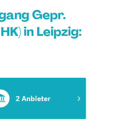
gang Gepr.
K) in Leipzig:
2 Anbieter