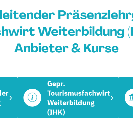
leitender Präsenzlehr
wirt Weiterbildung (IH
Anbieter & Kurse
Gepr.
der
Tourismusfachwirt
g
Weiterbildung
(IHK)