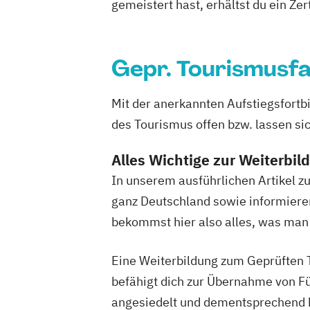
gemeistert hast, erhältst du ein Zert
Gepr. Tourismusfa
Mit der anerkannten Aufstiegsfortbi
des Tourismus offen bzw. lassen si
Alles Wichtige zur Weiterbil
In unserem ausführlichen Artikel z
ganz Deutschland sowie informiere
bekommst hier also alles, was man 
Eine Weiterbildung zum Geprüften T
befähigt dich zur Übernahme von F
angesiedelt und dementsprechend b