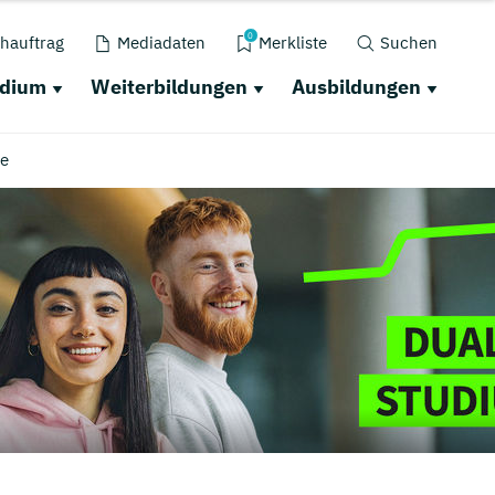
0
hauftrag
Mediadaten
Merkliste
Suchen
udium
Weiterbildungen
Ausbildungen
se