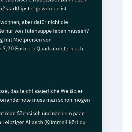
roßstadthipster geworden ist
 wohnen, aber dafür nicht die
e nur von Tütensuppe leben müssen?
zig mit Mietpreisen von
ch 7,70 Euro pro Quadratmeter noch
ose, das leicht säuerliche Weißbier
 Koriandernote muss man schon mögen
cht man Sächsisch und nach ein paar
 Leipziger Allasch (Kümmellikör) du