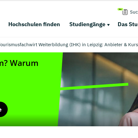
Suc
Hochschulen finden
Studiengänge
Das St
ourismusfachwirt Weiterbildung (IHK) in Leipzig: Anbieter & Kur
e