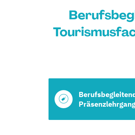
Berufsbeg
Tourismusfach
Berufsbegleiten
Präsenzlehrgan