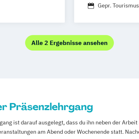
Gepr. Tourismus
n
uhe
Stuttgart
Alle 2 Ergebnisse ansehen
er Präsenzlehrgang
ang ist darauf ausgelegt, dass du ihn neben der Arbeit
eranstaltungen am Abend oder Wochenende statt. Nach