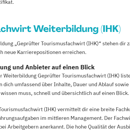
ifikat.
chwirt Weiterbildung (IHK)
ldung „Geprüfter Tourismusfachwirt (IHK)“ stehen dir z
ch neue Karrierepositionen erreichen.
dung und Anbieter auf einen Blick
ur Weiterbildung Geprüfter Tourismusfachwirt (IHK) list
n dich umfassend über Inhalte, Dauer und Ablauf sowie
wissen muss, schnell und übersichtlich auf einen Blick.
ourismusfachwirt (IHK) vermittelt dir eine breite Fach
ührungsaufgaben im mittleren Management. Der Fachwir
ei Arbeitgebern anerkannt. Die hohe Qualität der Ausb