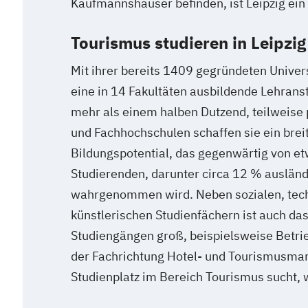
Kaufmannshäuser befinden, ist Leipzig ein
Tourismus studieren in Leipzig
Mit ihrer bereits 1409 gegründeten Univers
eine in 14 Fakultäten ausbildende Lehran
mehr als einem halben Dutzend, teilweise
und Fachhochschulen schaffen sie ein brei
Bildungspotential, das gegenwärtig von e
Studierenden, darunter circa 12 % auslän
wahrgenommen wird. Neben sozialen, tec
künstlerischen Studienfächern ist auch d
Studiengängen groß, beispielsweise Betrie
der Fachrichtung Hotel- und Tourismusman
Studienplatz im Bereich Tourismus sucht, wi