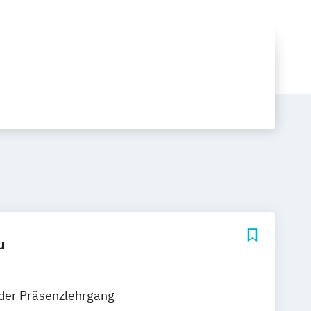
u
der Präsenzlehrgang