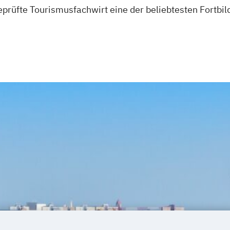
eprüfte Tourismusfachwirt eine der beliebtesten Fortbil