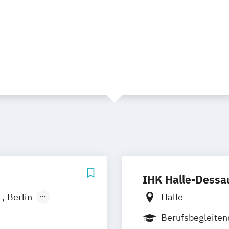
IHK Halle-Dessa
r
Berlin
Halle
nd
Bochum
Berufsbegleiten