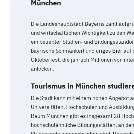
München
Die Landeshauptstadt Bayerns zählt aufgru
und wirtschaftlichen Wichtigkeit zu den We
ein beliebter Studien- und Bildungsstandort
bayrische Schmankerl und uriges Bier auf
Oktoberfest, die jährlich Millionen von int
anlocken.
Tourismus in München studier
Die Stadt kann mit einem hohen Angebot a
Universitäten, Hochschulen und Ausbildun
Raum München gibt es insgesamt 28 Hochs
hochschulähnliche Bildungsstätten, an de
Studierende eingeschrieben sind. Besonde