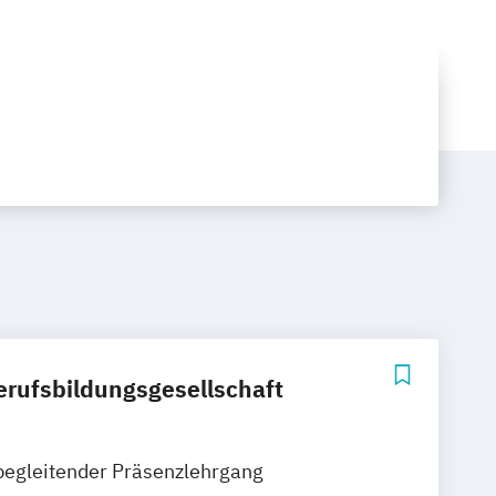
erufsbildungsgesellschaft
begleitender Präsenzlehrgang