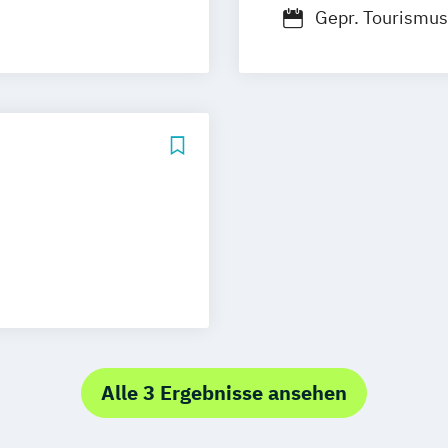
Gepr. Tourismus
n
uhe
Stuttgart
Alle 3 Ergebnisse ansehen