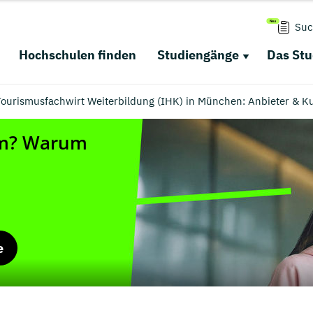
Suc
Hochschulen finden
Studiengänge
Das St
Tourismusfachwirt Weiterbildung (IHK) in München: Anbieter & K
e