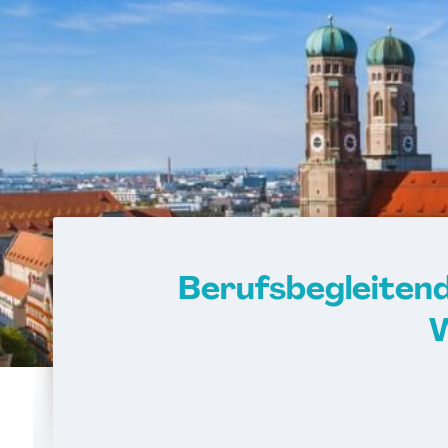
Berufsbegleiten
W