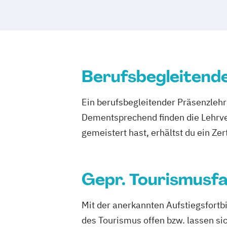
Berufsbegleitend
Ein berufsbegleitender Präsenzlehrg
Dementsprechend finden die Lehrv
gemeistert hast, erhältst du ein Zert
Gepr. Tourismusfa
Mit der anerkannten Aufstiegsfortbi
des Tourismus offen bzw. lassen si