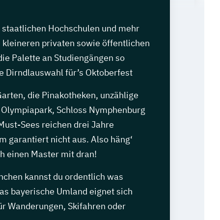
n staatlichen Hochschulen und mehr
 kleineren privaten sowie öffentlichen
die Palette an Studiengängen so
die Dirndlauswahl für’s Oktoberfest
arten, die Pinakotheken, unzählige
r Olympiapark, Schloss Nymphenburg
 Must-Sees reichen drei Jahre
 garantiert nicht aus. Also häng‘
h einen Master mit dran!
ünchen kannst du ordentlich was
das bayerische Umland eignet sich
ür Wanderungen, Skifahren oder