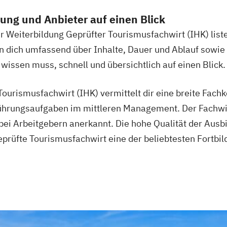
dung und Anbieter auf einen Blick
ur Weiterbildung Geprüfter Tourismusfachwirt (IHK) list
n dich umfassend über Inhalte, Dauer und Ablauf sowie
wissen muss, schnell und übersichtlich auf einen Blick.
ourismusfachwirt (IHK) vermittelt dir eine breite Fach
ührungsaufgaben im mittleren Management. Der Fachwir
ei Arbeitgebern anerkannt. Die hohe Qualität der Ausb
eprüfte Tourismusfachwirt eine der beliebtesten Fortbil