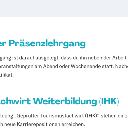
er Präsenzlehrgang
ang ist darauf ausgelegt, dass du ihn neben der Arbeit
eranstaltungen am Abend oder Wochenende statt. Nach
ifikat.
chwirt Weiterbildung (IHK)
ldung „Geprüfter Tourismusfachwirt (IHK)“ stehen dir z
ch neue Karrierepositionen erreichen.