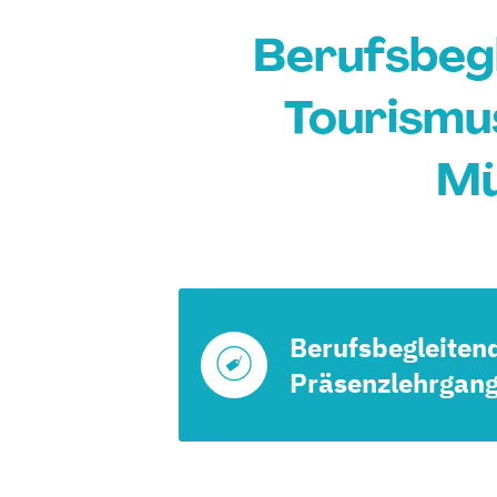
Berufsbeg
Tourismus
Mü
Berufsbegleiten
Präsenzlehrgan