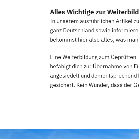
Alles Wichtige zur Weiterbil
In unserem ausführlichen Artikel z
ganz Deutschland sowie informiere
bekommst hier also alles, was man 
Eine Weiterbildung zum Geprüften T
befähigt dich zur Übernahme von F
angesiedelt und dementsprechend b
gesichert. Kein Wunder, dass der G