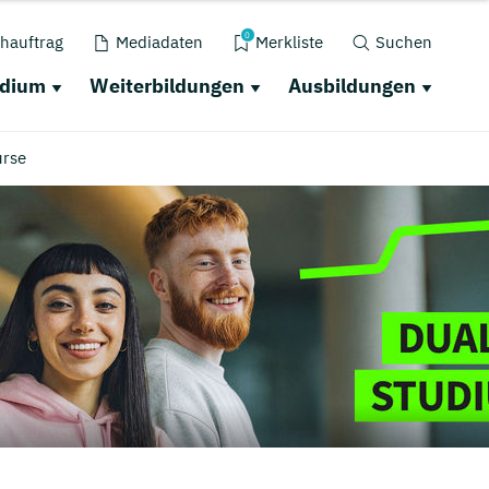
0
hauftrag
Mediadaten
Merkliste
Suchen
udium
Weiterbildungen
Ausbildungen
urse