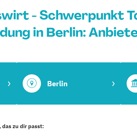
swirt - Schwerpunkt T
dung in Berlin: Anbiet
Berlin
 das zu dir passt: