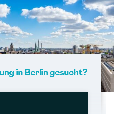
ng in Berlin gesucht?