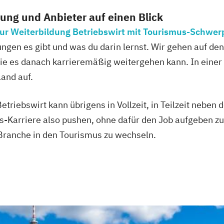
dung und Anbieter auf einen Blick
 zur Weiterbildung Betriebswirt mit Tourismus-Schwe
ungen es gibt und was du darin lernst. Wir gehen auf de
wie es danach karrieremäßig weitergehen kann. In einer
land auf.
triebswirt kann übrigens in Vollzeit, in Teilzeit neben
s-Karriere also pushen, ohne dafür den Job aufgeben zu
Branche in den Tourismus zu wechseln.