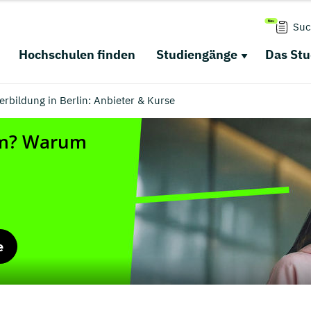
Suc
Hochschulen finden
Studiengänge
Das St
rbildung in Berlin: Anbieter & Kurse
e