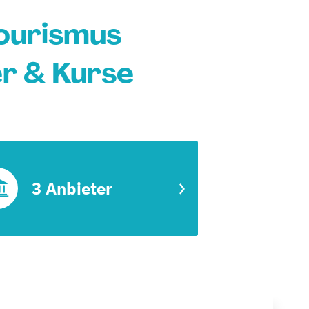
ourismus
er & Kurse
3 Anbieter