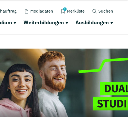
0
hauftrag
Mediadaten
Merkliste
Suchen
udium
Weiterbildungen
Ausbildungen