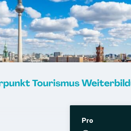
rpunkt Tourismus Weiterbildu
Pro