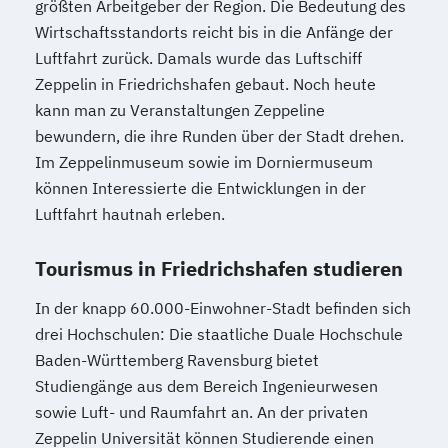
größten Arbeitgeber der Region. Die Bedeutung des
Wirtschaftsstandorts reicht bis in die Anfänge der
Luftfahrt zurück. Damals wurde das Luftschiff
Zeppelin in Friedrichshafen gebaut. Noch heute
kann man zu Veranstaltungen Zeppeline
bewundern, die ihre Runden über der Stadt drehen.
Im Zeppelinmuseum sowie im Dorniermuseum
können Interessierte die Entwicklungen in der
Luftfahrt hautnah erleben.
Tourismus in Friedrichshafen studieren
In der knapp 60.000-Einwohner-Stadt befinden sich
drei Hochschulen: Die staatliche Duale Hochschule
Baden-Württemberg Ravensburg bietet
Studiengänge aus dem Bereich Ingenieurwesen
sowie Luft- und Raumfahrt an. An der privaten
Zeppelin Universität können Studierende einen