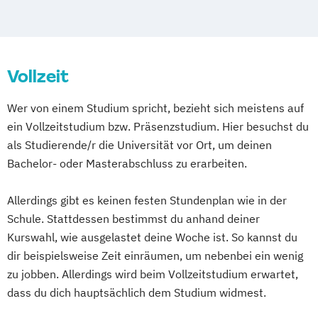
Freizeitwirtschaft
BWL - Tourismus
Hotellerie und Gastronomie / Hotel- und
Vollzeit
Gastronomiemanagement
BWL - Tourismus
Wer von einem Studium spricht, bezieht sich meistens auf
Hotellerie und Gastronomie / Reiseverkehr
ein Vollzeitstudium bzw. Präsenzstudium. Hier besuchst du
und Reisevertrieb
als Studierende/r die Universität vor Ort, um deinen
Bachelor- oder Masterabschluss zu erarbeiten.
Allerdings gibt es keinen festen Stundenplan wie in der
Schule. Stattdessen bestimmst du anhand deiner
Kurswahl, wie ausgelastet deine Woche ist. So kannst du
dir beispielsweise Zeit einräumen, um nebenbei ein wenig
zu jobben. Allerdings wird beim Vollzeitstudium erwartet,
dass du dich hauptsächlich dem Studium widmest.