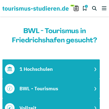
0
BWL - Tourismus in
Friedrichshafen gesucht?
1 Hochschulen
BWL - Tourismus
Vollzeit