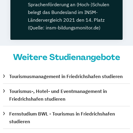
Sprachenförderung an (Hoch-)Schulen
belegt das Bundesland im INSM-
Ländervergleich 2021 den 14. Platz
(Quelle: insm-bildungsmonitor.de)
Weitere Studienangebote
Tourismusmanagement in Friedrichshafen studieren
Tourismus-, Hotel- und Eventmanagement in
Friedrichshafen studieren
Fernstudium BWL - Tourismus in Friedrichshafen
studieren