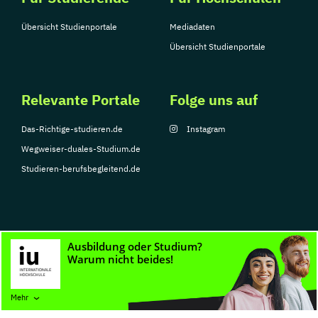
Übersicht Studienportale
Mediadaten
Übersicht Studienportale
Relevante Portale
Folge uns auf
Das-Richtige-studieren.de
Instagram
Wegweiser-duales-Studium.de
Studieren-berufsbegleitend.de
© Copyright 2026, TarGroup Media GmbH
Impressum
Datenschutzerklärung
Nutzungsbedingungen
Barrierefreihe
Mehr