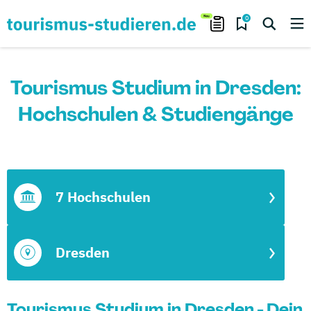
0
Tourismus Studium in Dresden:
Hochschulen & Studiengänge
7 Hochschulen
Dresden
Tourismus Studium in Dresden - Dein