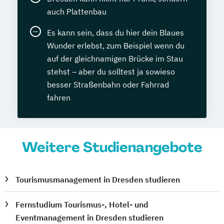
auch Plattenbau
Es kann sein, dass du hier dein Blaues
Wunder erlebst, zum Beispiel wenn du
auf der gleichnamigen Brücke im Stau
stehst – aber du solltest ja sowieso
besser Straßenbahn oder Fahrrad
fahren
Weitere Studienangebote
Tourismusmanagement in Dresden studieren
Fernstudium Tourismus-, Hotel- und
Eventmanagement in Dresden studieren