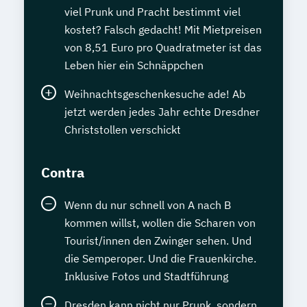
viel Prunk und Pracht bestimmt viel
kostet? Falsch gedacht! Mit Mietpreisen
von 8,51 Euro pro Quadratmeter ist das
Leben hier ein Schnäppchen
Weihnachtsgeschenkesuche ade! Ab
jetzt werden jedes Jahr echte Dresdner
Christstollen verschickt
Contra
Wenn du nur schnell von A nach B
kommen willst, wollen die Scharen von
Tourist/innen den Zwinger sehen. Und
die Semperoper. Und die Frauenkirche.
Inklusive Fotos und Stadtführung
Dresden kann nicht nur Prunk, sondern