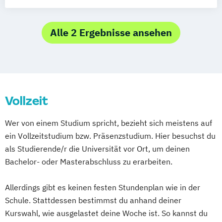
Tourismus & Event Management
(berufsbegleitend)
Alle 2 Ergebnisse ansehen
Vollzeit
Wer von einem Studium spricht, bezieht sich meistens auf
ein Vollzeitstudium bzw. Präsenzstudium. Hier besuchst du
als Studierende/r die Universität vor Ort, um deinen
Bachelor- oder Masterabschluss zu erarbeiten.
Allerdings gibt es keinen festen Stundenplan wie in der
Schule. Stattdessen bestimmst du anhand deiner
Kurswahl, wie ausgelastet deine Woche ist. So kannst du