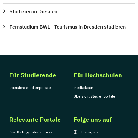
Studieren in Dresden
Fernstudium BWL - Tourismus in Dresden studieren
Für Studierende
Für Hochschulen
Übersicht Studienportale
Mediadaten
Übersicht Studienportale
Relevante Portale
Folge uns auf
Das-Richtige-studieren.de
Instagram