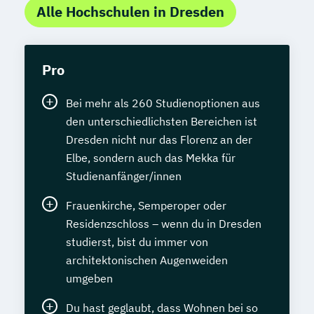
Alle Hochschulen in Dresden
Pro
Bei mehr als 260 Studienoptionen aus
den unterschiedlichsten Bereichen ist
Dresden nicht nur das Florenz an der
Elbe, sondern auch das Mekka für
Studienanfänger/innen
Frauenkirche, Semperoper oder
Residenzschloss – wenn du in Dresden
studierst, bist du immer von
architektonischen Augenweiden
umgeben
Du hast geglaubt, dass Wohnen bei so