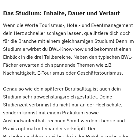
Das Studium: Inhalte, Dauer und Verlauf
Wenn die Worte Tourismus-, Hotel- und Eventmanagement
dein Herz schneller schlagen lassen, qualifiziere dich doch
für die Branche mit einem gleichnamigen Studium! Denn im
Studium erwirbst du BWL-Know-how und bekommst einen
Einblick in die drei Teilbereiche. Neben den typischen BWL-
Fächer erwarten dich spannende Themen wie z.B.
Nachhaltigkeit, E-Tourismus oder Geschäftstourismus.
Genau so wie dein späterer Berufsalltag ist auch dein
Studium sehr abwechslungsreich gestaltet. Deine
Studienzeit verbringst du nicht nur an der Hochschule,
sondern kannst mit einem Praktikum sowie
Auslandsaufenthalt rechnen.Somit werden Theorie und
Praxis optimal miteinander verknüpft. Den
Bachelorabschluss erwirbst du in der Regel in sechs oder