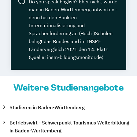
Do you speak English? Eher nicht, würde
man in Baden-Württemberg antworten -
denn bei den Punkten
Internationalisierung und
Sprachenförderung an (Hoch-)Schulen
belegt das Bundesland im INSM-
Ländervergleich 2021 den 14. Platz
(Quelle: insm-bildungsmonitor.de)
Weitere Studienangebote
Studieren in Baden-Württemberg
Betriebswirt - Schwerpunkt Tourismus Weiterbildung
in Baden-Württemberg