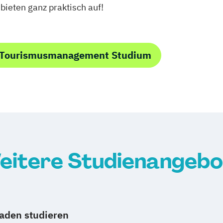
eten ganz praktisch auf!
m Tourismusmanagement Studium
eitere Studienangebo
aden studieren