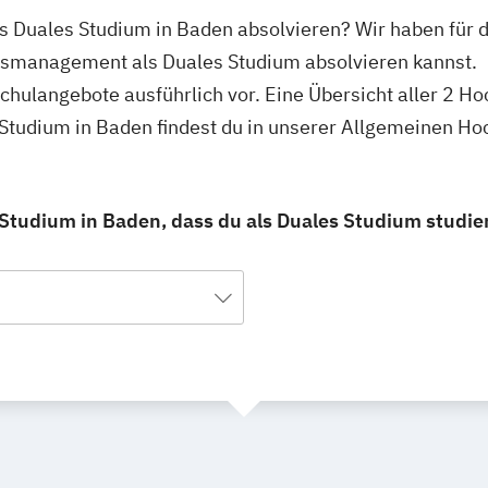
 Duales Studium in Baden absolvieren? Wir haben für 
usmanagement als Duales Studium absolvieren kannst.
schulangebote ausführlich vor. Eine Übersicht aller 2 H
tudium in Baden findest du in unserer Allgemeinen Ho
tudium in Baden, dass du als Duales Studium studie