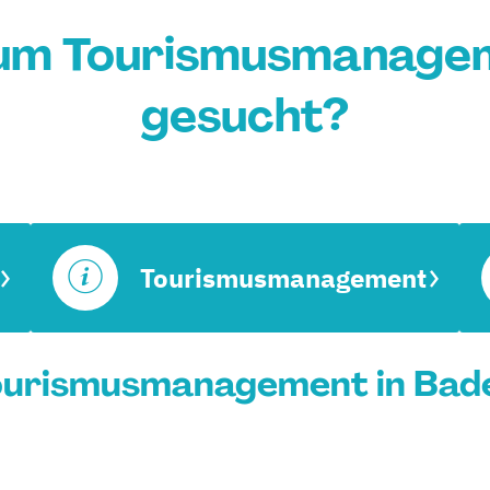
ium Tourismusmanagem
gesucht?
Tourismusmanagement
ourismusmanagement in Bade