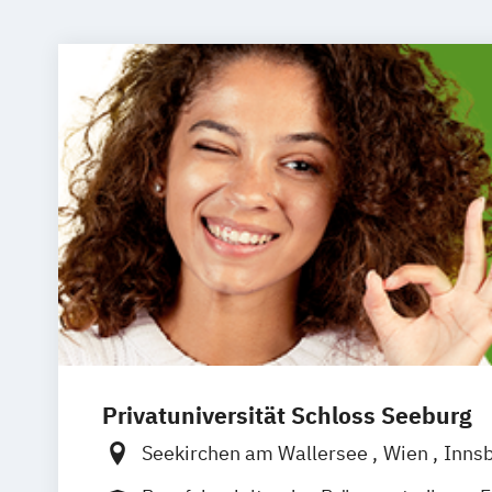
Privatuniversität Schloss Seeburg
Seekirchen am Wallersee
Wien
Inns
Südtirol
online