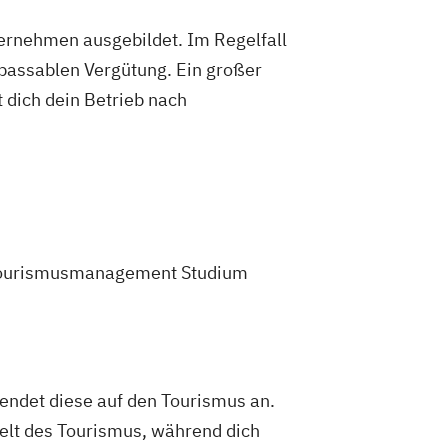
ternehmen ausgebildet. Im Regelfall
 passablen Vergütung. Ein großer
 dich dein Betrieb nach
em Tourismusmanagement Studium
endet diese auf den Tourismus an.
Welt des Tourismus, während dich