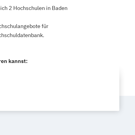
dich 2 Hochschulen in Baden
ochschulangebote für
chschuldatenbank.
ren kannst: