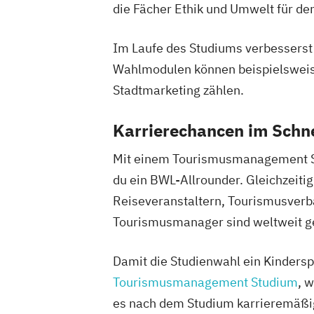
die Fächer Ethik und Umwelt für den
Im Laufe des Studiums verbesserst d
Wahlmodulen können beispielswei
Stadtmarketing zählen.
Karrierechancen im Schn
Mit einem Tourismusmanagement Stu
du ein BWL-Allrounder. Gleichzeit
Reiseveranstaltern, Tourismusverbä
Tourismusmanager sind weltweit ge
Damit die Studienwahl ein Kinderspi
Tourismusmanagement Studium
, 
es nach dem Studium karrieremäßig 