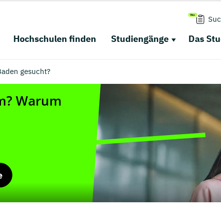
Suc
Hochschulen finden
Studiengänge
Das St
Baden gesucht?
e