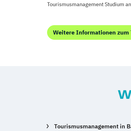
Tourismusmanagement Studium anbi
Weitere Informationen zu
W
Tourismusmanagement in B