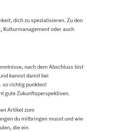
eit, dich zu spezialisieren. Zu den
t, Kulturmanagement oder auch
enntnisse, nach dem Abschluss bist
und kannst damit bei
 so richtig punkten!
t gute Zukunftsperspektiven.
hen Artikel zum
zungen du mitbringen musst und wie
len, die ein