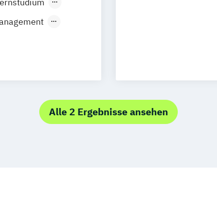
ernstudium
 Management
 CP)
Alle 2 Ergebnisse ansehen