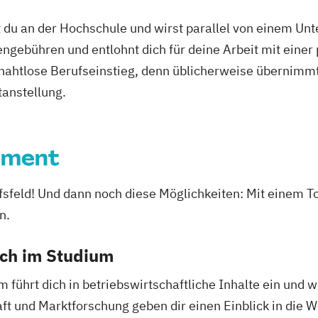
 du an der Hochschule und wirst parallel von einem Un
ngebühren und entlohnt dich für deine Arbeit mit einer
r nahtlose Berufseinstieg, denn üblicherweise übernimmt
tanstellung.
ement
rufsfeld! Und dann noch diese Möglichkeiten: Mit ein
n.
ich im Studium
hrt dich in betriebswirtschaftliche Inhalte ein und w
t und Marktforschung geben dir einen Einblick in die 