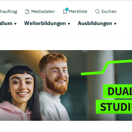
0
hauftrag
Mediadaten
Merkliste
Suchen
udium
Weiterbildungen
Ausbildungen