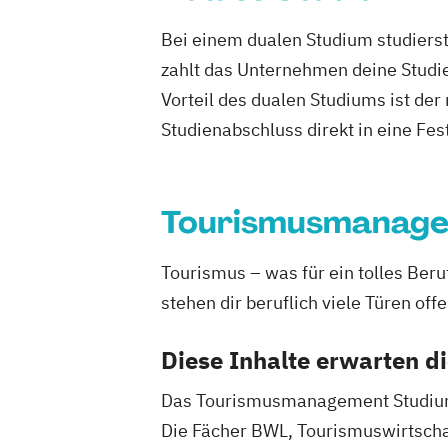
Bei einem dualen Studium studierst
zahlt das Unternehmen deine Studie
Vorteil des dualen Studiums ist de
Studienabschluss direkt in eine Fes
Tourismusmanag
Tourismus – was für ein tolles Be
stehen dir beruflich viele Türen offe
Diese Inhalte erwarten d
Das Tourismusmanagement Studium fü
Die Fächer BWL, Tourismuswirtschaf