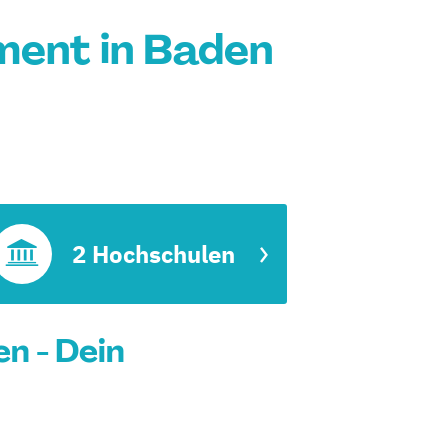
ent in Baden
2 Hochschulen
n - Dein