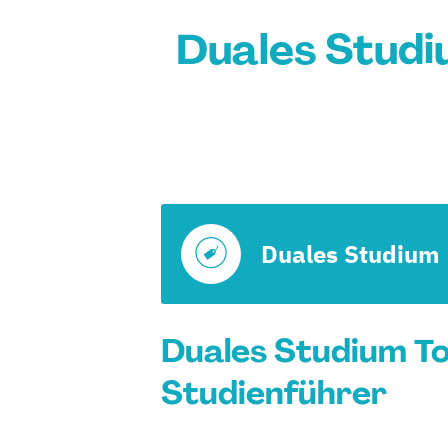
Duales Stud
Duales Studium
Duales Studium T
Studienführer