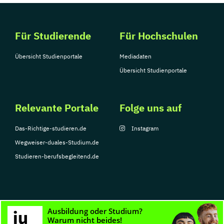
Für Studierende
Für Hochschulen
Übersicht Studienportale
Mediadaten
Übersicht Studienportale
Relevante Portale
Folge uns auf
Das-Richtige-studieren.de
Instagram
Wegweiser-duales-Studium.de
Studieren-berufsbegleitend.de
© Copyright 2026, TarGroup Media GmbH