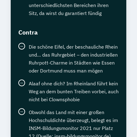
unterschiedlichsten Bereichen ihren
Sitz, da wirst du garantiert fündig
Contra
Die schöne Eifel, der beschauliche Rhein
und… das Ruhrgebiet – den industriellen
Ruhrpott-Charme in Städten wie Essen
oder Dortmund muss man mögen
Alaaf ohne dich? Im Rheinland führt kein
Weg an dem bunten Treiben vorbei, auch
nicht bei Clownsphobie
Obwohl das Land mit einer großen
Hochschuldichte überzeugt, belegt es im
INSM-Bildungsmonitor 2021 nur Platz
12 (Quelle: insm-bildungsmonitor.de)