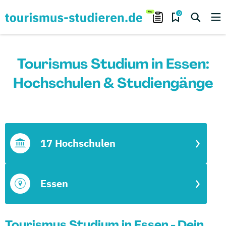
0
Tourismus Studium in Essen:
Hochschulen & Studiengänge
17 Hochschulen
Essen
Tourismus Studium in Essen - Dein