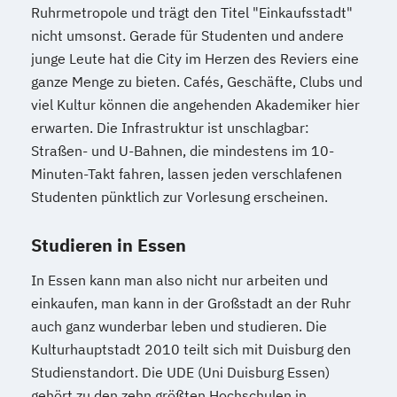
Ruhrmetropole und trägt den Titel "Einkaufsstadt"
nicht umsonst. Gerade für Studenten und andere
junge Leute hat die City im Herzen des Reviers eine
ganze Menge zu bieten. Cafés, Geschäfte, Clubs und
viel Kultur können die angehenden Akademiker hier
erwarten. Die Infrastruktur ist unschlagbar:
Straßen- und U-Bahnen, die mindestens im 10-
Minuten-Takt fahren, lassen jeden verschlafenen
Studenten pünktlich zur Vorlesung erscheinen.
Studieren in Essen
In Essen kann man also nicht nur arbeiten und
einkaufen, man kann in der Großstadt an der Ruhr
auch ganz wunderbar leben und studieren. Die
Kulturhauptstadt 2010 teilt sich mit Duisburg den
Studienstandort. Die UDE (Uni Duisburg Essen)
gehört zu den zehn größten Hochschulen in