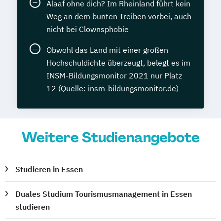
Alaaf ohne dich? Im Rheinland führt kein
Weg an dem bunten Treiben vorbei, auch
nicht bei Clownsphobie
Obwohl das Land mit einer großen
Hochschuldichte überzeugt, belegt es im
INSM-Bildungsmonitor 2021 nur Platz
12 (Quelle: insm-bildungsmonitor.de)
Weitere Studienangebote
Studieren in Essen
Duales Studium Tourismusmanagement in Essen
studieren