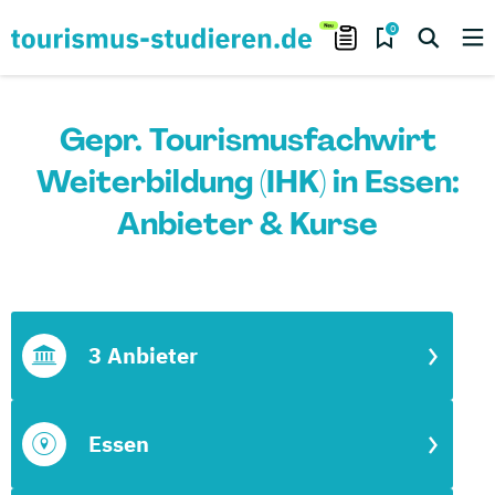
0
Gepr. Tourismusfachwirt
Weiterbildung (IHK) in Essen:
Anbieter & Kurse
3 Anbieter
Essen