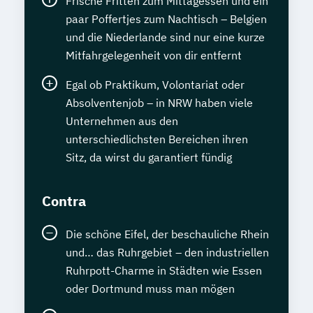
Frische Fritten zum Mittagessen und ein
paar Poffertjes zum Nachtisch – Belgien
und die Niederlande sind nur eine kurze
Mitfahrgelegenheit von dir entfernt
Egal ob Praktikum, Volontariat oder
Absolventenjob – in NRW haben viele
Unternehmen aus den
unterschiedlichsten Bereichen ihren
Sitz, da wirst du garantiert fündig
Contra
Die schöne Eifel, der beschauliche Rhein
und… das Ruhrgebiet – den industriellen
Ruhrpott-Charme in Städten wie Essen
oder Dortmund muss man mögen