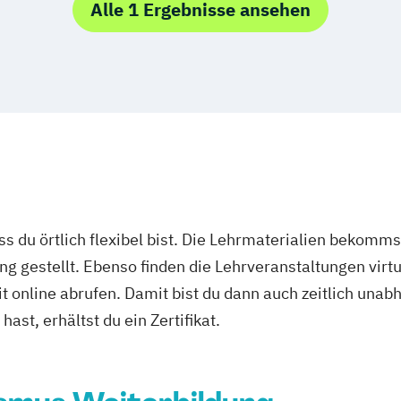
Alle 1 Ergebnisse ansehen
ass du örtlich flexibel bist. Die Lehrmaterialien bekomm
ng gestellt. Ebenso finden die Lehrveranstaltungen virtu
it online abrufen. Damit bist du dann auch zeitlich un
ast, erhältst du ein Zertifikat.