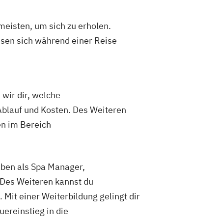
eisten, um sich zu erholen.
en sich während einer Reise
 wir dir, welche
Ablauf und Kosten. Des Weiteren
en im Bereich
aben als Spa Manager,
 Des Weiteren kannst du
t einer Weiterbildung gelingt dir
uereinstieg in die