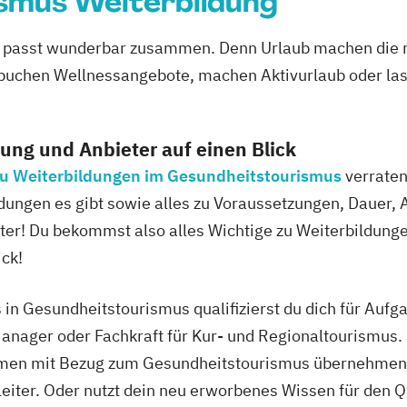
smus Weiterbildung
 passt wunderbar zusammen. Denn Urlaub machen die m
chen Wellnessangebote, machen Aktivurlaub oder lass
dung und Anbieter auf einen Blick
 zu Weiterbildungen im Gesundheitstourismus
verraten
dungen es gibt sowie alles zu Voraussetzungen, Dauer, 
ieter! Du bekommst also alles Wichtige zu Weiterbildung
ck!
in Gesundheitstourismus qualifizierst du dich für Aufg
Manager oder Fachkraft für Kur- und Regionaltourismus.
n mit Bezug zum Gesundheitstourismus übernehmen. Mi
eleiter. Oder nutzt dein neu erworbenes Wissen für den Q