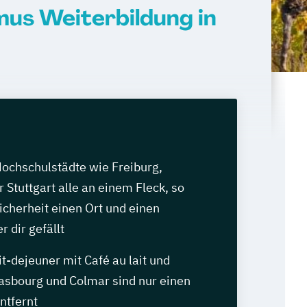
mus Weiterbildung in
Hochschulstädte wie Freiburg,
 Stuttgart alle an einem Fleck, so
Sicherheit einen Ort und einen
r dir gefällt
it-dejeuner mit Café au lait und
rasbourg und Colmar sind nur einen
ntfernt