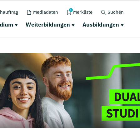
0
hauftrag
Mediadaten
Merkliste
Suchen
udium
Weiterbildungen
Ausbildungen