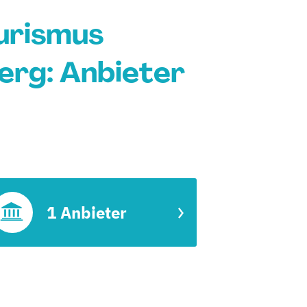
urismus
erg: Anbieter
1 Anbieter