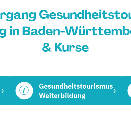
hrgang Gesundheitsto
g in Baden-Württemb
& Kurse
Gesundheitstourismus
Weiterbildung