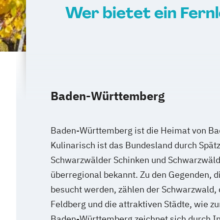
Wer bietet ein Fern
Baden-Württemberg
Baden-Württemberg ist die Heimat von B
Kulinarisch ist das Bundesland durch Spät
Schwarzwälder Schinken und Schwarzwälde
überregional bekannt. Zu den Gegenden, di
besucht werden, zählen der Schwarzwald, 
Feldberg und die attraktiven Städte, wie z
Baden-Württemberg zeichnet sich durch I