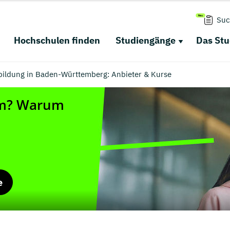
Suc
Hochschulen finden
Studiengänge
Das St
bildung in Baden-Württemberg: Anbieter & Kurse
e