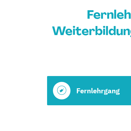
Fernle
Weiterbildun
Fernlehrgang