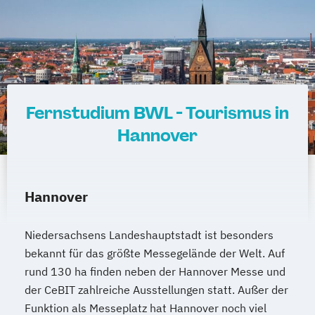
Fernstudium BWL - Tourismus in
Hannover
Hannover
Niedersachsens Landeshauptstadt ist besonders
bekannt für das größte Messegelände der Welt. Auf
rund 130 ha finden neben der Hannover Messe und
der CeBIT zahlreiche Ausstellungen statt. Außer der
Funktion als Messeplatz hat Hannover noch viel