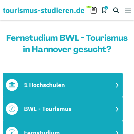
0
Fernstudium BWL - Tourismus
in Hannover gesucht?
1 Hochschulen
BWL - Tourismus
Fernstudium