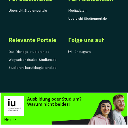
Übersicht Studienportale
Mediadaten
Übersicht Studienportale
Relevante Portale
Folge uns auf
Das-Richtige-studieren.de
Instagram
Wegweiser-duales-Studium.de
Studieren-berufsbegleitend.de
© Copyright 2026, TarGroup Media GmbH
Impressum
Datenschutzerklärung
Nutzungsbedingungen
Barrierefreihe
Mehr