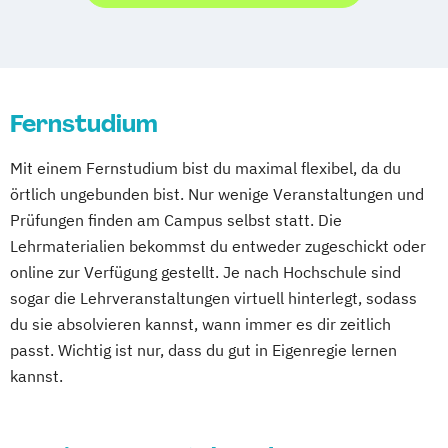
Stuttgart
Köln
Offenbach bei Frankfurt am Main
Schwarzheide/Oberspreewald-Lausitz bei
Dresden
Fernstudium
Mit einem Fernstudium bist du maximal flexibel, da du
örtlich ungebunden bist. Nur wenige Veranstaltungen und
Prüfungen finden am Campus selbst statt. Die
Lehrmaterialien bekommst du entweder zugeschickt oder
online zur Verfügung gestellt. Je nach Hochschule sind
sogar die Lehrveranstaltungen virtuell hinterlegt, sodass
du sie absolvieren kannst, wann immer es dir zeitlich
passt. Wichtig ist nur, dass du gut in Eigenregie lernen
kannst.