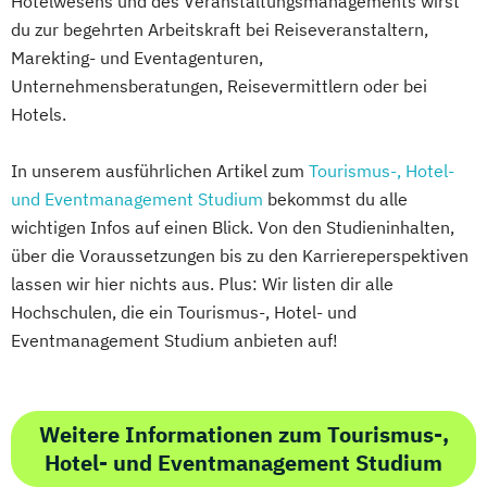
Hotelwesens und des Veranstaltungsmanagements wirst
du zur begehrten Arbeitskraft bei Reiseveranstaltern,
Marekting- und Eventagenturen,
Unternehmensberatungen, Reisevermittlern oder bei
Hotels.
In unserem ausführlichen Artikel zum
Tourismus-, Hotel-
und Eventmanagement Studium
bekommst du alle
wichtigen Infos auf einen Blick. Von den Studieninhalten,
über die Voraussetzungen bis zu den Karriereperspektiven
lassen wir hier nichts aus. Plus: Wir listen dir alle
Hochschulen, die ein Tourismus-, Hotel- und
Eventmanagement Studium anbieten auf!
Weitere Informationen zum Tourismus-,
Hotel- und Eventmanagement Studium