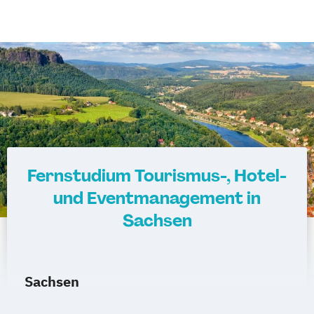
Fernstudium Tourismus-, Hotel-
und Eventmanagement in
Sachsen
Sachsen