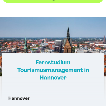
Fernstudium
Tourismusmanagement in
Hannover
Hannover