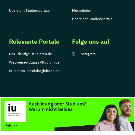
Übersicht Studienportale
Mediadaten
Übersicht Studienportale
Relevante Portale
Folge uns auf
Das-Richtige-studieren.de
Instagram
Wegweiser-duales-Studium.de
Studieren-berufsbegleitend.de
© Copyright 2026, TarGroup Media GmbH
Impressum
Datenschutzerklärung
Nutzungsbedingungen
Barrierefreihe
Mehr