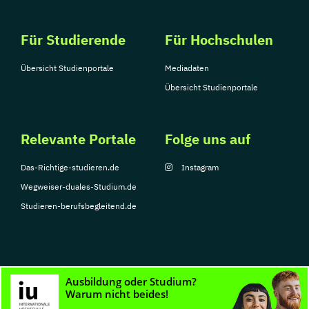
Für Studierende
Für Hochschulen
Übersicht Studienportale
Mediadaten
Übersicht Studienportale
Relevante Portale
Folge uns auf
Das-Richtige-studieren.de
Instagram
Wegweiser-duales-Studium.de
Studieren-berufsbegleitend.de
© Copyright 2026, TarGroup Media GmbH