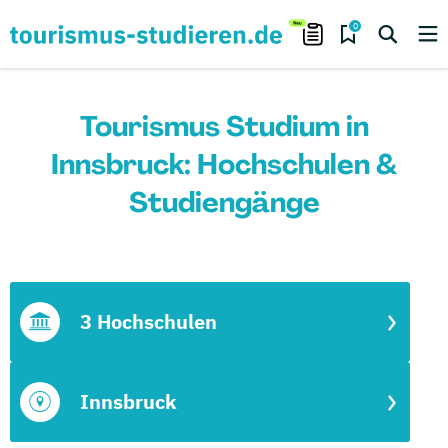
0
Tourismus Studium in
Innsbruck: Hochschulen &
Studiengänge
3 Hochschulen
Innsbruck