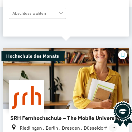
Abschluss wählen
Hochschule des Monats
SRH Fernhochschule – The Mobile University
Riedlingen
Berlin
Dresden
Düsseldorf