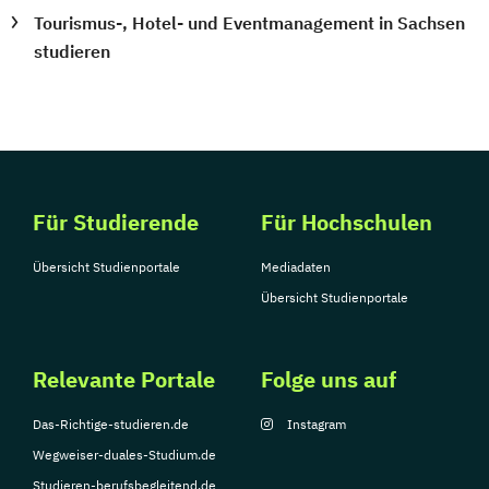
Tourismus-, Hotel- und Eventmanagement in Sachsen
studieren
Für Studierende
Für Hochschulen
Übersicht Studienportale
Mediadaten
Übersicht Studienportale
Relevante Portale
Folge uns auf
Das-Richtige-studieren.de
Instagram
Wegweiser-duales-Studium.de
Studieren-berufsbegleitend.de