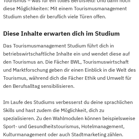
Tourismus – was für ein tolles Berufsfeld! Und dann noch
diese Möglichkeiten: Mit einem Tourismusmanagement
Studium stehen dir beruflich viele Türen offen.
Diese Inhalte erwarten dich im Studium
Das Tourismusmanagement Studium führt dich in
betriebswirtschaftliche Inhalte ein und wendet diese auf
den Tourismus an. Die Fächer BWL, Tourismuswirtschaft
und Marktforschung geben dir einen Einblick in die Welt des
Tourismus, während dich die Fächer Ethik und Umwelt für
den Berufsalltag sensibilisieren.
Im Laufe des Studiums verbesserst du deine sprachlichen
Skills und hast zudem die Möglichkeit, dich zu
spezialisieren. Zu den Wahlmodulen können beispielsweise
Sport- und Gesundheitstourismus, Hotelmanagement,
Kulturmanagement oder auch Stadtmarketing zählen.