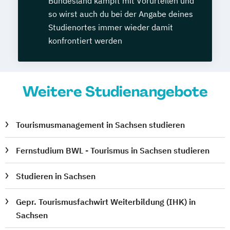
Bundesland kämpft mit Vorurteilen und
so wirst auch du bei der Angabe deines
Studienortes immer wieder damit
konfrontiert werden
Weitere Studienangebote
Tourismusmanagement in Sachsen studieren
Fernstudium BWL - Tourismus in Sachsen studieren
Studieren in Sachsen
Gepr. Tourismusfachwirt Weiterbildung (IHK) in
Sachsen