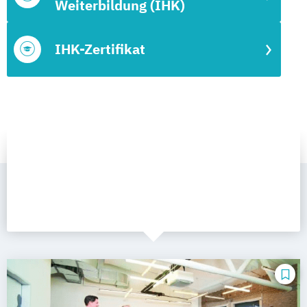
Weiterbildung (IHK)
IHK-Zertifikat