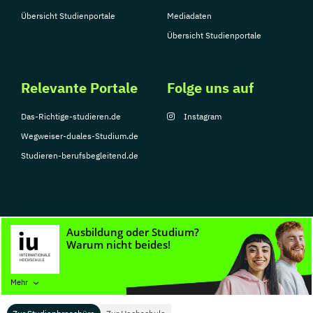
Übersicht Studienportale
Mediadaten
Übersicht Studienportale
Relevante Portale
Folge uns auf
Das-Richtige-studieren.de
Instagram
Wegweiser-duales-Studium.de
Studieren-berufsbegleitend.de
© Copyright 2026, TarGroup Media GmbH
Impressum
Datenschutzerklärung
Nutzungsbedingungen
Barrierefreihe
Mehr