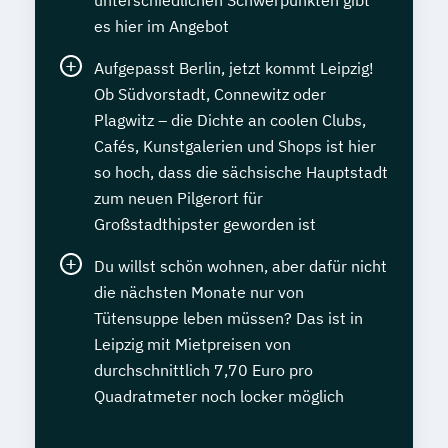
unterschiedlichen Schwerpunkten gibt
es hier im Angebot
Aufgepasst Berlin, jetzt kommt Leipzig!
Ob Südvorstadt, Connewitz oder
Plagwitz – die Dichte an coolen Clubs,
Cafés, Kunstgalerien und Shops ist hier
so hoch, dass die sächsische Hauptstadt
zum neuen Pilgerort für
Großstadthipster geworden ist
Du willst schön wohnen, aber dafür nicht
die nächsten Monate nur von
Tütensuppe leben müssen? Das ist in
Leipzig mit Mietpreisen von
durchschnittlich 7,70 Euro pro
Quadratmeter noch locker möglich