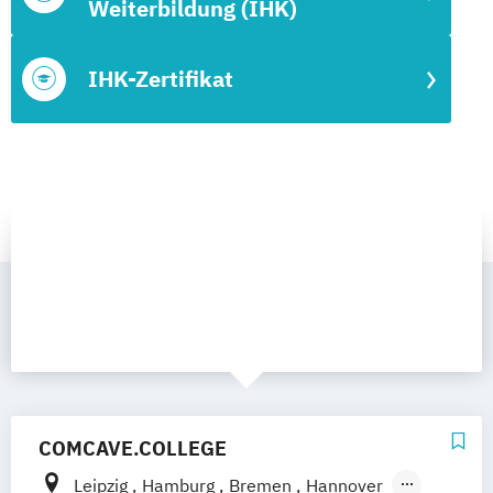
Weiterbildung (IHK)
IHK-Zertifikat
COMCAVE.COLLEGE
Leipzig
Hamburg
Bremen
Hannover