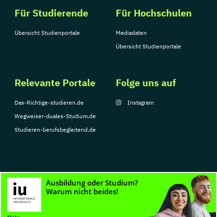
Für Studierende
Für Hochschulen
Übersicht Studienportale
Mediadaten
Übersicht Studienportale
Relevante Portale
Folge uns auf
Das-Richtige-studieren.de
Instagram
Wegweiser-duales-Studium.de
Studieren-berufsbegleitend.de
© Copyright 2026, TarGroup Media GmbH
Impressum
Datenschutzerklärung
Nutzungsbedingungen
Barrierefreihe