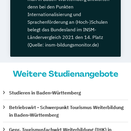
denn bei den Punkten
Internationalisierung und
Sprachenförderung an (Hoch-)Schulen
belegt das Bundesland im INSM-
Ländervergleich 2021 den 14. Platz
(Quelle: insm-bildungsmonitor.de)
Weitere Studienangebote
Studieren in Baden-Württemberg
Betriebswirt - Schwerpunkt Tourismus Weiterbildung
in Baden-Württemberg
Gepr. Tourismusfachwirt Weiterbildung (IHK) in