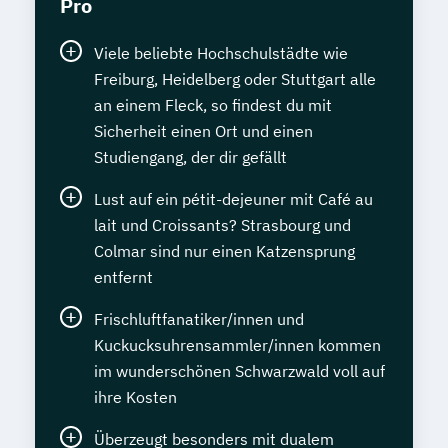
Pro
Viele beliebte Hochschulstädte wie
Freiburg, Heidelberg oder Stuttgart alle
an einem Fleck, so findest du mit
Sicherheit einen Ort und einen
Studiengang, der dir gefällt
Lust auf ein pétit-dejeuner mit Café au
lait und Croissants? Strasbourg und
Colmar sind nur einen Katzensprung
entfernt
Frischluftfanatiker/innen und
Kuckucksuhrensammler/innen kommen
im wunderschönen Schwarzwald voll auf
ihre Kosten
Überzeugt besonders mit dualem