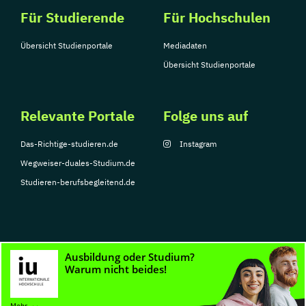
Für Studierende
Für Hochschulen
Übersicht Studienportale
Mediadaten
Übersicht Studienportale
Relevante Portale
Folge uns auf
Das-Richtige-studieren.de
Instagram
Wegweiser-duales-Studium.de
Studieren-berufsbegleitend.de
© Copyright 2026, TarGroup Media GmbH
Impressum
Datenschutzerklärung
Nutzungsbedingungen
Barrierefreihe