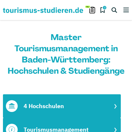
0
Master
Tourismusmanagement in
Baden-Württemberg:
Hochschulen & Studiengänge
4 Hochschulen
Tourismusmanagement