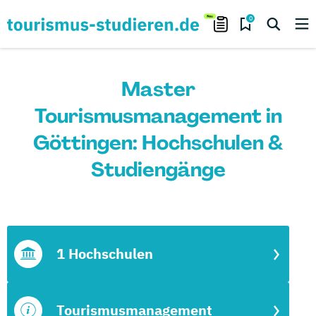
0
Master
Tourismusmanagement in
Göttingen: Hochschulen &
Studiengänge
1 Hochschulen
Tourismusmanagement