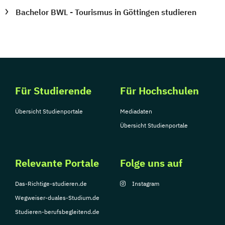
Bachelor BWL - Tourismus in Göttingen studieren
Für Studierende
Für Hochschulen
Übersicht Studienportale
Mediadaten
Übersicht Studienportale
Relevante Portale
Folge uns auf
Das-Richtige-studieren.de
Instagram
Wegweiser-duales-Studium.de
Studieren-berufsbegleitend.de