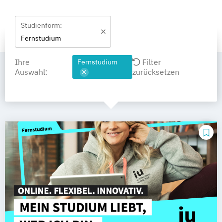
Studienform:
Fernstudium
Ihre
Filter
Fernstudium
Auswahl:
zurücksetzen