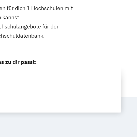
n für dich 1 Hochschulen mit
 kannst.
ochschulangebote für den
chschuldatenbank.
 zu dir passt: