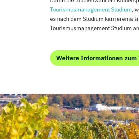
Damit die Studienwahl ein Kinderspi
Tourismusmanagement Studium
, 
es nach dem Studium karrieremäßig 
Tourismusmanagement Studium anbi
Weitere Informationen zu