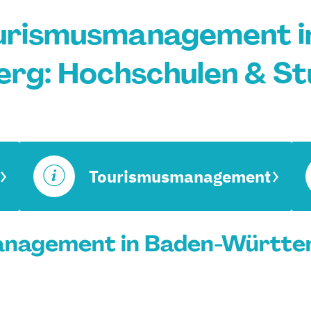
rismusmanagement i
rg: Hochschulen & St
Tourismusmanagement
nagement in Baden-Württem