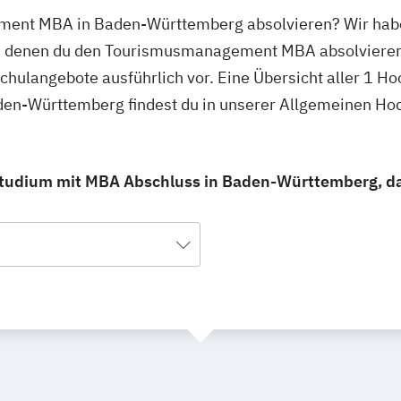
ment MBA in Baden-Württemberg absolvieren? Wir habe
n denen du den Tourismusmanagement MBA absolvieren
schulangebote ausführlich vor. Eine Übersicht aller 1 H
n-Württemberg findest du in unserer Allgemeinen Ho
udium mit MBA Abschluss in Baden-Württemberg, das