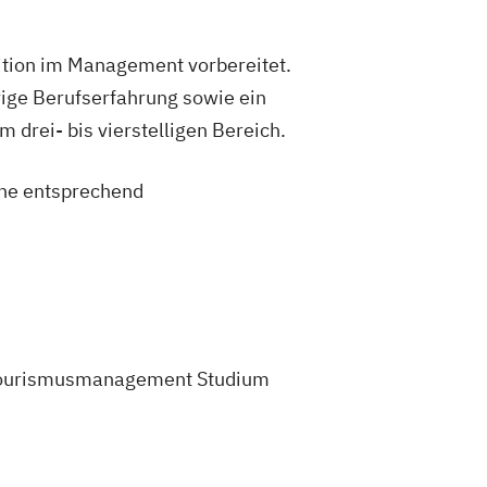
sition im Management vorbereitet.
ige Berufserfahrung sowie ein
drei- bis vierstelligen Bereich.
eine entsprechend
em Tourismusmanagement Studium