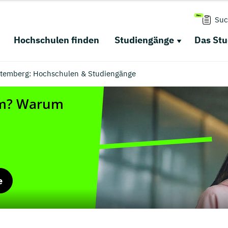
Suc
Hochschulen finden
Studiengänge
Das St
emberg: Hochschulen & Studiengänge
e