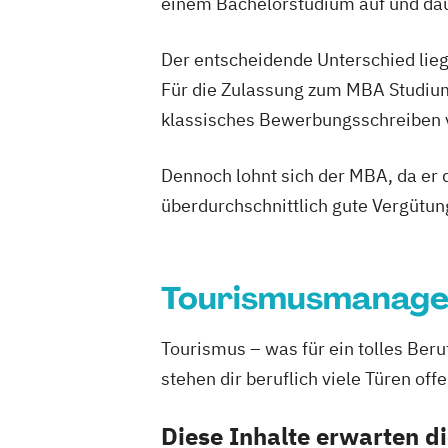
einem Bachelorstudium auf und daue
Der entscheidende Unterschied lieg
Für die Zulassung zum MBA Studium
klassisches Bewerbungsschreiben vo
Dennoch lohnt sich der MBA, da er d
überdurchschnittlich gute Vergütun
Tourismusmanag
Tourismus – was für ein tolles Be
stehen dir beruflich viele Türen offe
Diese Inhalte erwarten d