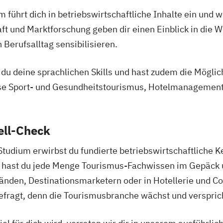
hrt dich in betriebswirtschaftliche Inhalte ein und w
t und Marktforschung geben dir einen Einblick in die 
 Berufsalltag sensibilisieren.
u deine sprachlichen Skills und hast zudem die Möglichk
se Sport- und Gesundheitstourismus, Hotelmanagemen
ell-Check
dium erwirbst du fundierte betriebswirtschaftliche K
ig hast du jede Menge Tourismus-Fachwissen im Gepäck 
nden, Destinationsmarketern oder in Hotellerie und Co.
fragt, denn die Tourismusbranche wächst und versprich