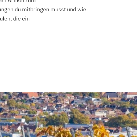
hen Artikel zum
zungen du mitbringen musst und wie
len, die ein