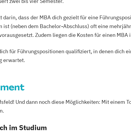
rt zwei bis vier Semester.
t darin, dass der MBA dich gezielt für eine Führungspo
 ist (neben dem Bachelor-Abschluss) oft eine mehrjähr
rausgesetzt. Zudem liegen die Kosten für einen MBA im 
ich für Führungspositionen qualifiziert, in denen dich 
g erwartet.
ement
rufsfeld! Und dann noch diese Möglichkeiten: Mit ein
n.
ich im Studium