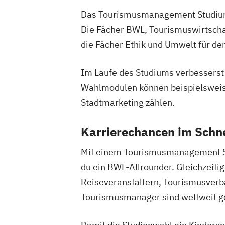
Das Tourismusmanagement Studium fü
Die Fächer BWL, Tourismuswirtschaf
die Fächer Ethik und Umwelt für den
Im Laufe des Studiums verbesserst d
Wahlmodulen können beispielswei
Stadtmarketing zählen.
Karrierechancen im Schn
Mit einem Tourismusmanagement Stu
du ein BWL-Allrounder. Gleichzeit
Reiseveranstaltern, Tourismusverbä
Tourismusmanager sind weltweit ge