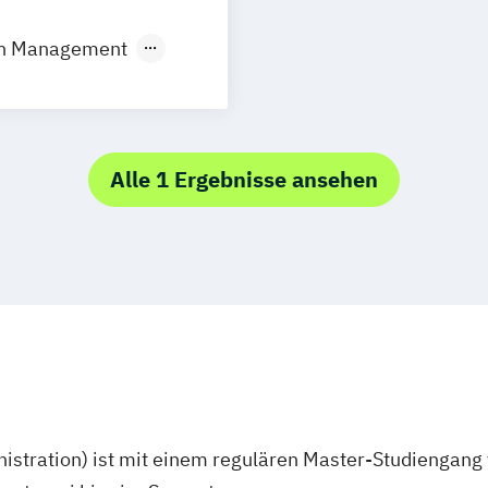
on Management
al
Alle 1 Ergebnisse ansehen
stration) ist mit einem regulären Master-Studiengang 