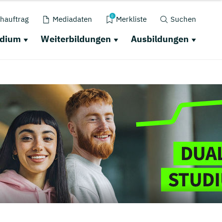
0
hauftrag
Mediadaten
Merkliste
Suchen
udium
Weiterbildungen
Ausbildungen