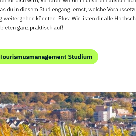
el für dich wird, verraten wir dir in unserem ausführlic
was du in diesem Studiengang lernst, welche Vorausset
weitergehen könnten. Plus: Wir listen dir alle Hochschu
eten ganz praktisch auf!
m Tourismusmanagement Studium