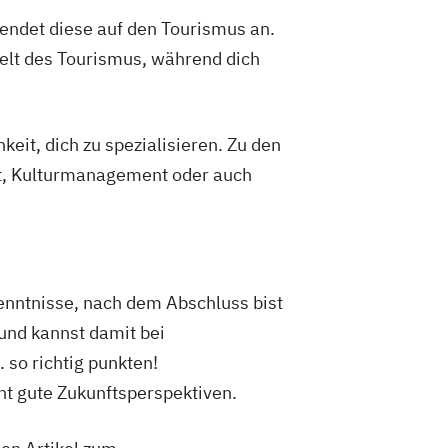
endet diese auf den Tourismus an.
Welt des Tourismus, während dich
eit, dich zu spezialisieren. Zu den
t, Kulturmanagement oder auch
enntnisse, nach dem Abschluss bist
und kannst damit bei
 so richtig punkten!
t gute Zukunftsperspektiven.