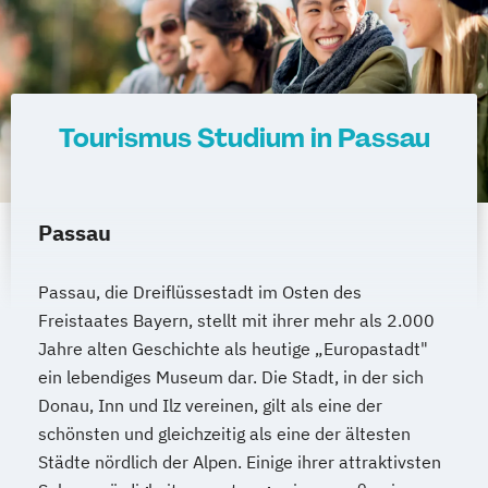
Tourismus Studium in Passau
Passau
Passau, die Dreiflüssestadt im Osten des
Freistaates Bayern, stellt mit ihrer mehr als 2.000
Jahre alten Geschichte als heutige „Europastadt"
ein lebendiges Museum dar. Die Stadt, in der sich
Donau, Inn und Ilz vereinen, gilt als eine der
schönsten und gleichzeitig als eine der ältesten
Städte nördlich der Alpen. Einige ihrer attraktivsten