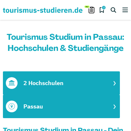
0
Tourismus Studium in Passau:
Hochschulen & Studiengänge
2 Hochschulen
Passau
Tourismus Studium in Passau - Dein