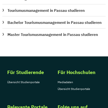
Tourismusmanagement in Passau studieren
Bachelor Tourismusmanagement in Passau studieren
Master Tourismusmanagement in Passau studieren
Für Studierende
Für Hochschulen
Übersicht Studienportale
Mediadaten
Übersicht Studienportale
Relevante Portale
Folge uns auf