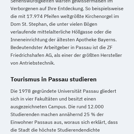
Sehenswürdigkeiten warten gewissermaßen im
Verborgenen auf Ihre Entdeckung. So beispielsweise
die mit 17.974 Pfeifen weltgrößte Kirchenorgel im
Dom St. Stephan, die unter vielen Bögen
verlaufende mittelalterliche Höllgasse oder die
Inneneinrichtung der ältesten Apotheke Bayerns.
Bedeutendster Arbeitgeber in Passau ist die ZF
Friedrichshafen AG, als einer der größten Hersteller
von Antriebstechnik.
Tourismus in Passau studieren
Die 1978 gegründete Universität Passau gliedert
sich in vier Fakultäten und besitzt einen
ausgezeichneten Campus. Die rund 12.000
Studierenden machen annähernd 25 % der
Einwohner Passaus aus, woraus sich erklärt, dass
die Stadt die höchste Studierendendichte