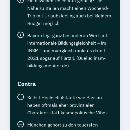
Ein bisschen Dolce Vita gefällig? Die
Nähe zu Italien macht einen Wochend-
Trip mit Urlaubsfeeling auch bei kleinem
Budget möglich
Bayern legt ganz besonderen Wert auf
internationale Bildungsgleichheit – im
INSM-Ländervergleich rankt es damit
2021 sogar auf Platz 1 (Quelle: insm-
bildungsmonitor.de)
Contra
Selbst Hochschulstädte wie Passau
haben oftmals eher provinzialen
Charakter statt kosmopolitische Vibes
München gehört zu den teuersten