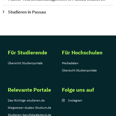
Studieren in Passau
Für Studierende
Für Hochschulen
Übersicht Studienportale
Mediadaten
Übersicht Studienportale
Relevante Portale
Folge uns auf
Das-Richtige-studieren.de
Instagram
Wegweiser-duales-Studium.de
Studieren-berufsbegleitend.de