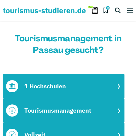
0
Tourismusmanagement in
Passau gesucht?
1 Hochschulen
Tourismusmanagement
Vollzeit