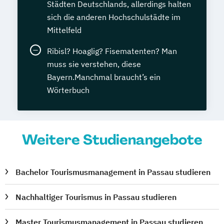
Städten Deutschlands, allerdings halten
sich die anderen Hochschulstädte im
Mittelfeld
Ribisl? Hoaglig? Fisematenten? Man
muss sie verstehen, diese
Bayern.Manchmal braucht’s ein
Wörterbuch
Weitere Studienangebote
Bachelor Tourismusmanagement in Passau studieren
Nachhaltiger Tourismus in Passau studieren
Master Tourismusmanagement in Passau studieren