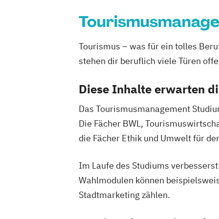
Tourismusmanag
Tourismus – was für ein tolles Be
stehen dir beruflich viele Türen offe
Diese Inhalte erwarten d
Das Tourismusmanagement Studium fü
Die Fächer BWL, Tourismuswirtschaf
die Fächer Ethik und Umwelt für den
Im Laufe des Studiums verbesserst d
Wahlmodulen können beispielswei
Stadtmarketing zählen.