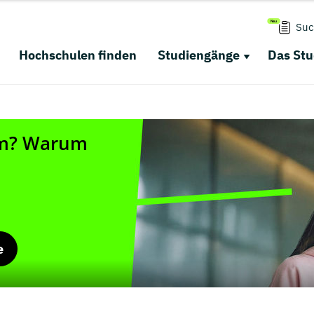
Suc
Hochschulen finden
Studiengänge
Das St
e