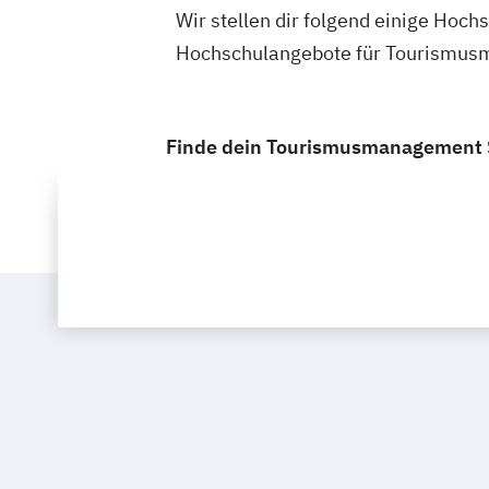
Wir stellen dir folgend einige H
Hochschulangebote für Tourismusma
Finde dein Tourismusmanagement St