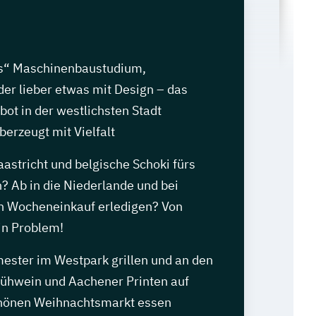
es“ Maschinenbaustudium,
r lieber etwas mit Design – das
ot in der westlichsten Stadt
erzeugt mit Vielfalt
astricht und belgische Schoki fürs
? Ab in die Niederlande und bei
en Wocheneinkauf erledigen? Von
in Problem!
ter im Westpark grillen und an den
lühwein und Aachener Printen auf
önen Weihnachtsmarkt essen