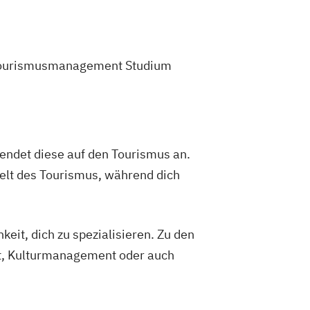
em Tourismusmanagement Studium
endet diese auf den Tourismus an.
Welt des Tourismus, während dich
eit, dich zu spezialisieren. Zu den
t, Kulturmanagement oder auch