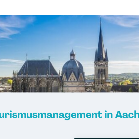
urismusmanagement in Aac