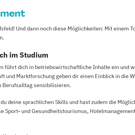
ement
rufsfeld! Und dann noch diese Möglichkeiten: Mit ein
n.
ich im Studium
hrt dich in betriebswirtschaftliche Inhalte ein und w
t und Marktforschung geben dir einen Einblick in die 
 Berufsalltag sensibilisieren.
u deine sprachlichen Skills und hast zudem die Möglichk
se Sport- und Gesundheitstourismus, Hotelmanagemen