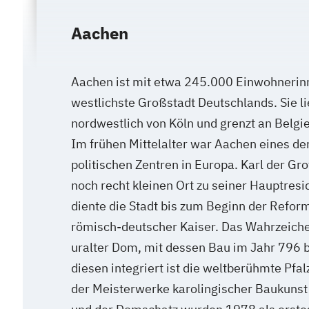
Aachen
Aachen ist mit etwa 245.000 Einwohnerin
westlichste Großstadt Deutschlands. Sie l
nordwestlich von Köln und grenzt an Belgi
Im frühen Mittelalter war Aachen eines d
politischen Zentren in Europa. Karl der Gr
noch recht kleinen Ort zu seiner Hauptresi
diente die Stadt bis zum Beginn der Refor
römisch-deutscher Kaiser. Das Wahrzeiche
uralter Dom, mit dessen Bau im Jahr 796 
diesen integriert ist die weltberühmte Pfalz
der Meisterwerke karolingischer Baukunst g