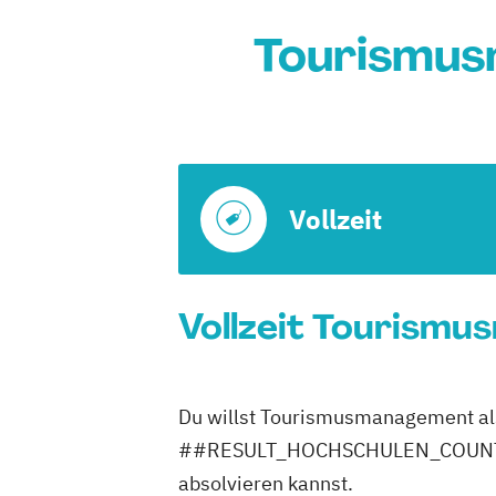
Tourismus
Vollzeit
Vollzeit Tourismu
Du willst Tourismusmanagement als 
##RESULT_HOCHSCHULEN_COUNT## H
absolvieren kannst.