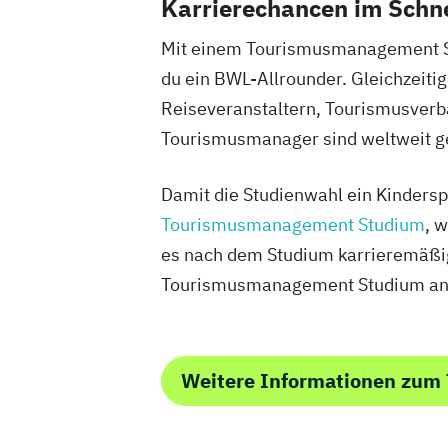
Karrierechancen im Schn
Mit einem Tourismusmanagement Stu
du ein BWL-Allrounder. Gleichzeit
Reiseveranstaltern, Tourismusverbä
Tourismusmanager sind weltweit ge
Damit die Studienwahl ein Kinderspi
Tourismusmanagement Studium
, 
es nach dem Studium karrieremäßig 
Tourismusmanagement Studium anbi
Weitere Informationen zu