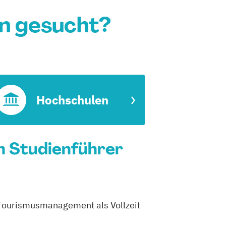
n gesucht?
Hochschulen
n Studienführer
urismusmanagement als Vollzeit