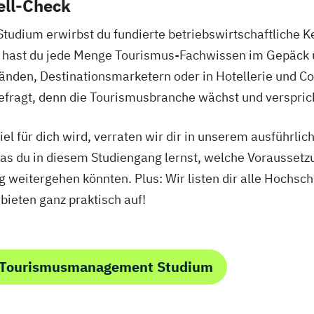
ell-Check
dium erwirbst du fundierte betriebswirtschaftliche K
ig hast du jede Menge Tourismus-Fachwissen im Gepäck 
nden, Destinationsmarketern oder in Hotellerie und Co.
fragt, denn die Tourismusbranche wächst und versprich
el für dich wird, verraten wir dir in unserem ausführlic
was du in diesem Studiengang lernst, welche Vorausset
weitergehen könnten. Plus: Wir listen dir alle Hochschu
eten ganz praktisch auf!
m Tourismusmanagement Studium