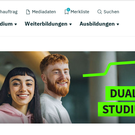
0
hauftrag
Mediadaten
Merkliste
Suchen
udium
Weiterbildungen
Ausbildungen