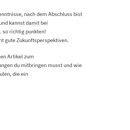
enntnisse, nach dem Abschluss bist
und kannst damit bei
 so richtig punkten!
t gute Zukunftsperspektiven.
hen Artikel zum
zungen du mitbringen musst und wie
len, die ein