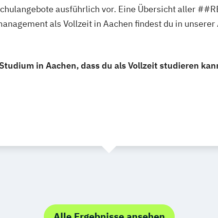
ochschulangebote ausführlich vor. Eine Übersicht al
nagement als Vollzeit in Aachen findest du in unsere
udium in Aachen, dass du als Vollzeit studieren kan
Alle Ergebnisse ansehen