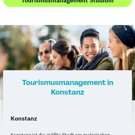
Tourismusmanagement Studium
Tourismusmanagement in
Konstanz
Konstanz
Konstanz ist die größte Stadt am malerischen