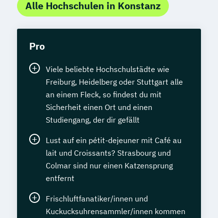
Alle Hochschulen in Konstanz
Pro
Viele beliebte Hochschulstädte wie
Freiburg, Heidelberg oder Stuttgart alle
an einem Fleck, so findest du mit
Sicherheit einen Ort und einen
Studiengang, der dir gefällt
Lust auf ein pétit-dejeuner mit Café au
lait und Croissants? Strasbourg und
Colmar sind nur einen Katzensprung
entfernt
Frischluftfanatiker/innen und
Kuckucksuhrensammler/innen kommen