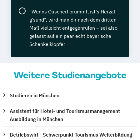
"Wenns Oascherl brummt, ist's Herzal
g'sund", wird man dir nach dem dritten
Maß vielleicht entgegenrufen – sei also
gefasst auf ein paar echt bayerische
Schenkelklopfer
Weitere Studienangebote
Studieren in München
Assistent für Hotel- und Tourismusmanagement
Ausbildung in München
Betriebswirt - Schwerpunkt Tourismus Weiterbildung