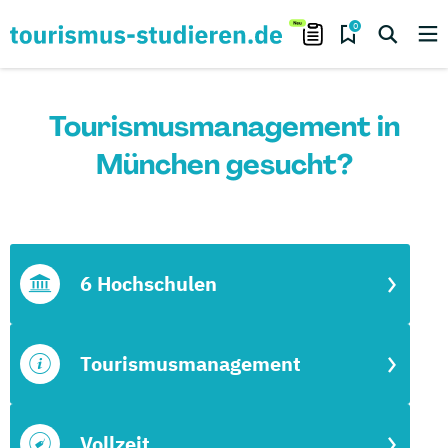
0
Tourismusmanagement in
München gesucht?
6 Hochschulen
Tourismusmanagement
Vollzeit