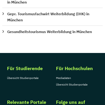
in München
Gepr. Tourismusfachwirt Weiterbildung (IHK) in
München
Gesundheitstourismus Weiterbildung in München
Für Studierende
Für Hochschulen
Übersicht Studienportale
Mediadaten
Übersicht Studienportale
Relevante Portale
Folge uns auf