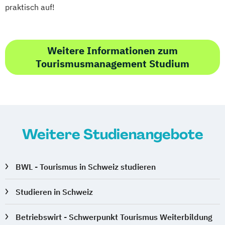
praktisch auf!
Weitere Informationen zum
Tourismusmanagement Studium
Weitere Studienangebote
BWL - Tourismus in Schweiz studieren
Studieren in Schweiz
Betriebswirt - Schwerpunkt Tourismus Weiterbildung