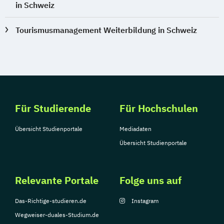
in Schweiz
Tourismusmanagement Weiterbildung in Schweiz
Für Studierende
Für Hochschulen
Übersicht Studienportale
Mediadaten
Übersicht Studienportale
Relevante Portale
Folge uns auf
Das-Richtige-studieren.de
Instagram
Wegweiser-duales-Studium.de