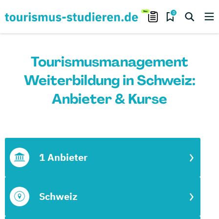
0
Tourismusmanagement
Weiterbildung in Schweiz:
Anbieter & Kurse
1 Anbieter
Schweiz