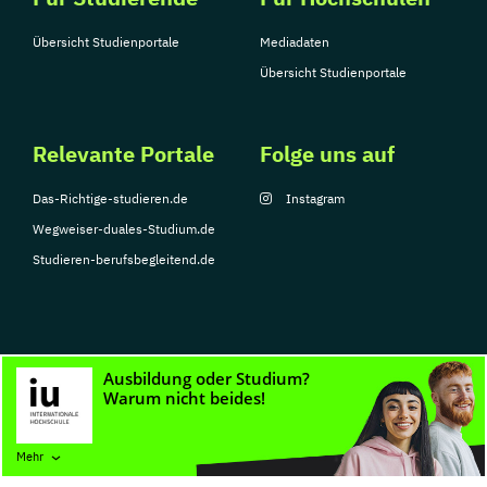
Übersicht Studienportale
Mediadaten
Übersicht Studienportale
Relevante Portale
Folge uns auf
Das-Richtige-studieren.de
Instagram
Wegweiser-duales-Studium.de
Studieren-berufsbegleitend.de
© Copyright 2026, TarGroup Media GmbH
Impressum
Datenschutzerklärung
Nutzungsbedingungen
Barrierefreihe
Mehr