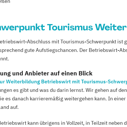
ießen
chwerpunkt Tourismus Weiter
Betriebswirt-Abschluss mit Tourismus-Schwerpunkt ist 
prechend gute Aufstiegschancen. Der Betriebswirt-Absc
nnt.
dung und Anbieter auf einen Blick
 zur Weiterbildung Betriebswirt mit Tourismus-Schwe
ungen es gibt und was du darin lernst. Wir gehen auf de
wie es danach karrieremäßig weitergehen kann. In einer
land auf.
triebswirt kann übrigens in Vollzeit, in Teilzeit neben