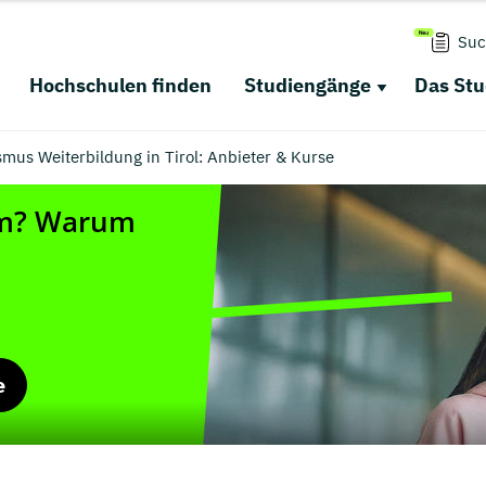
Suc
Hochschulen finden
Studiengänge
Das St
smus Weiterbildung in Tirol: Anbieter & Kurse
e