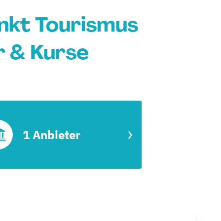
unkt Tourismus
r & Kurse
1 Anbieter