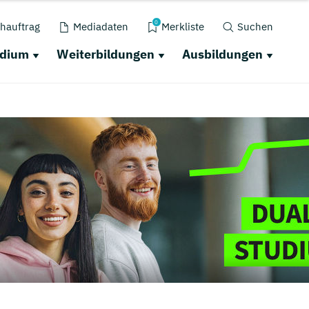
0
hauftrag
Mediadaten
Merkliste
Suchen
udium
Weiterbildungen
Ausbildungen