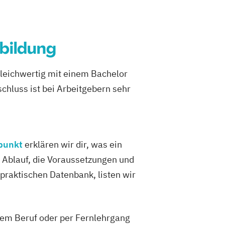
bildung
gleichwertig mit einem Bachelor
hluss ist bei Arbeitgebern sehr
rpunkt
erklären wir dir, was ein
n Ablauf, die Voraussetzungen und
 praktischen Datenbank, listen wir
 dem Beruf oder per Fernlehrgang