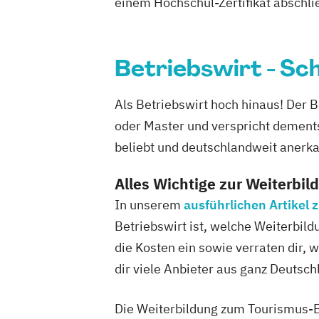
einem Hochschul-Zertifikat abschl
Betriebswirt - S
Als Betriebswirt hoch hinaus! Der 
oder Master und verspricht dements
beliebt und deutschlandweit anerka
Alles Wichtige zur Weiterbil
In unserem
ausführlichen Artikel
Betriebswirt ist, welche Weiterbild
die Kosten ein sowie verraten dir, 
dir viele Anbieter aus ganz Deutsch
Die Weiterbildung zum Tourismus-Be