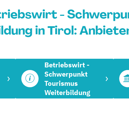
triebswirt - Schwerp
ldung in Tirol: Anbiete
Betriebswirt -
Schwerpunkt
Tourismus
Weiterbildung