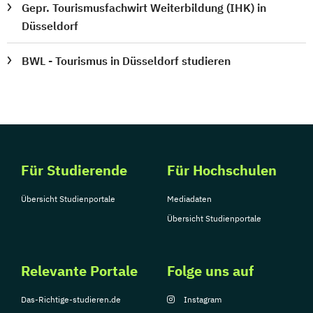
Gepr. Tourismusfachwirt Weiterbildung (IHK) in
Düsseldorf
BWL - Tourismus in Düsseldorf studieren
Für Studierende
Für Hochschulen
Übersicht Studienportale
Mediadaten
Übersicht Studienportale
Relevante Portale
Folge uns auf
Das-Richtige-studieren.de
Instagram