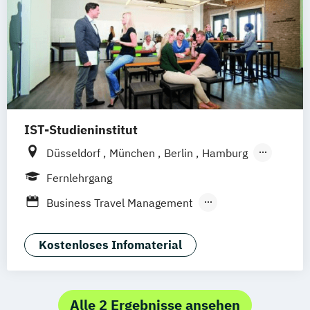
Housekeeping Management
Revenue Management
Tourism Consulting
Tourismus Management
Tourismusökonom (FH)
IST-Studieninstitut
Düsseldorf
München
Berlin
Hamburg
Weil am Rhein
Fernlehrgang
Business Travel Management
Destinationsmanagement
F&B Manager:in
Kostenloses Infomaterial
Geprüfte:r Tourismusfachwirt:in (IHK)
Human Ressources in der Hotellerie
Nachhaltiger Tourismus
Alle 2 Ergebnisse ansehen