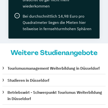
wiederkommen
Bei durchschnittlich 14,98 Euro pro
Quadratmeter liegen die Mieten hier
teilweise in fernsehturmhohen Sphären
Weitere Studienangebote
Tourismusmanagement Weiterbildung in Düsseldorf
Studieren in Düsseldorf
Betriebswirt - Schwerpunkt Tourismus Weiterbildung
in Düsseldorf