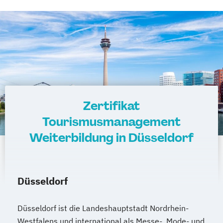
Zertifikat
Tourismusmanagement
Weiterbildung in Düsseldorf
Düsseldorf
Düsseldorf ist die Landeshauptstadt Nordrhein-
Westfalens und international als Messe-, Mode- und