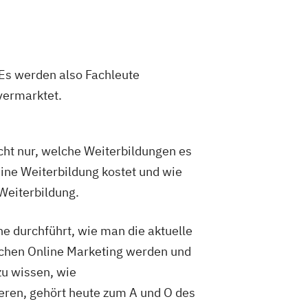
Es werden also Fachleute
vermarktet.
cht nur, welche Weiterbildungen es
ine Weiterbildung kostet und wie
 Weiterbildung.
 durchführt, wie man die aktuelle
Sachen Online Marketing werden und
zu wissen, wie
ren, gehört heute zum A und O des