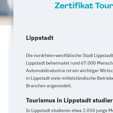
Zertifikat Tou
Lippstadt
Die nordrhein-westfälische Stadt Lippstadt
Lippstadt beheimatet rund 67.000 Mensch
Automobilindustrie ist ein wichtiger Wirts
in Lippstadt viele mittelständische Betrie
Branchen angesiedelt.
Tourismus in Lippstadt studie
In Lippstadt studieren etwa 2.050 junge M