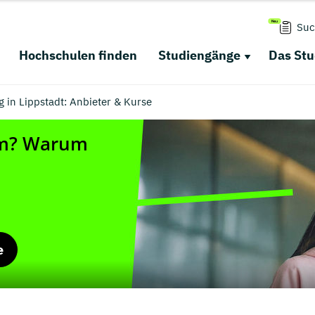
Suc
Hochschulen finden
Studiengänge
Das St
 in Lippstadt: Anbieter & Kurse
e