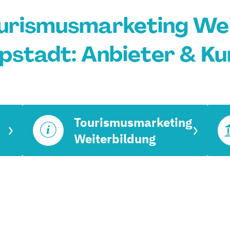
ourismusmarketing Wei
ppstadt: Anbieter & Ku
Tourismusmarketing
Weiterbildung