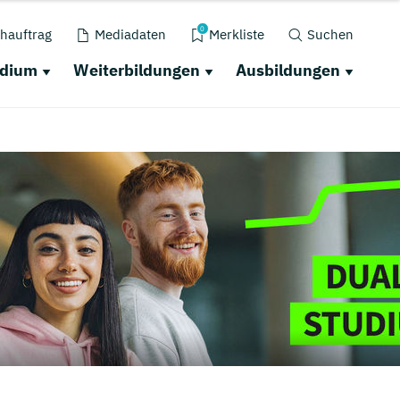
0
hauftrag
Mediadaten
Merkliste
Suchen
udium
Weiterbildungen
Ausbildungen