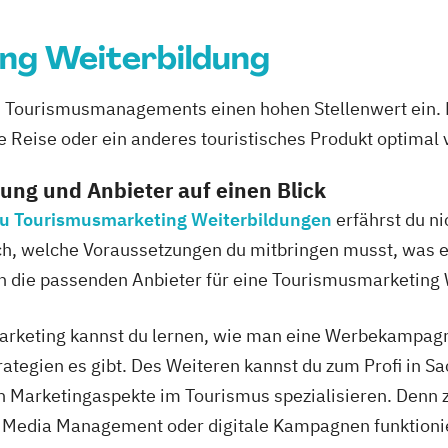
ng Weiterbildung
 Tourismusmanagements einen hohen Stellenwert ein. 
e Reise oder ein anderes touristisches Produkt optimal 
dung und Anbieter auf einen Blick
 zu Tourismusmarketing Weiterbildungen
erfährst du ni
ch, welche Voraussetzungen du mitbringen musst, was e
leich die passenden Anbieter für eine Tourismusmarketing
arketing kannst du lernen, wie man eine Werbekampagne
rategien es gibt. Des Weiteren kannst du zum Profi in 
en Marketingaspekte im Tourismus spezialisieren. Denn 
 Media Management oder digitale Kampagnen funktionie