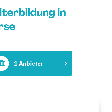
terbildung in
rse
1 Anbieter