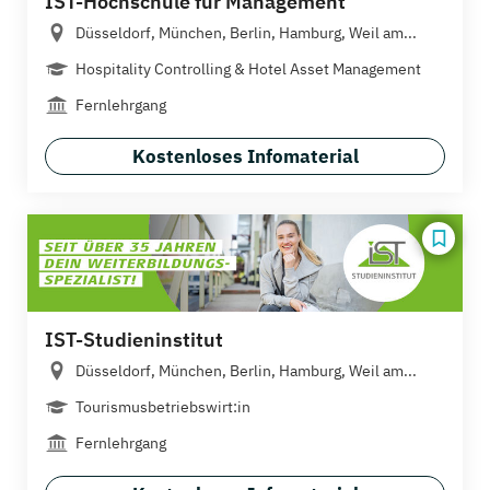
IST-Hochschule für Management
Düsseldorf, München, Berlin, Hamburg, Weil am...
Hospitality Controlling & Hotel Asset Management
Fernlehrgang
Kostenloses Infomaterial
IST-Studieninstitut
Düsseldorf, München, Berlin, Hamburg, Weil am...
Tourismusbetriebswirt:in
Fernlehrgang