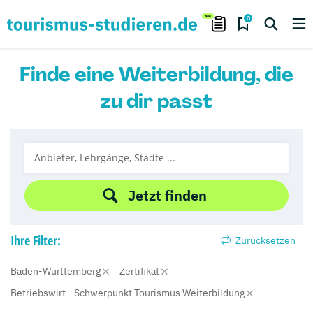
0
Finde eine Weiterbildung, die
zu dir passt
Jetzt finden
Ihre
Filter:
Zurücksetzen
Baden-Württemberg
Zertifikat
Betriebswirt - Schwerpunkt Tourismus Weiterbildung