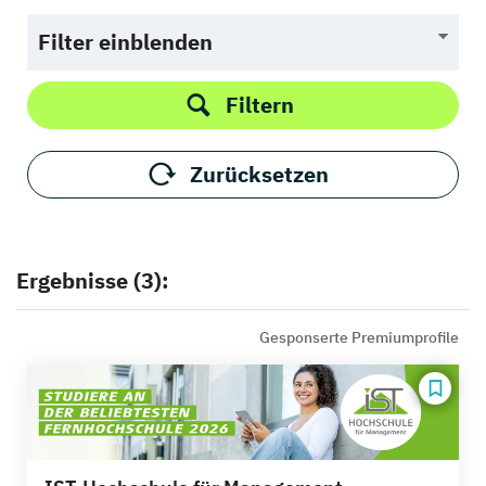
Filter einblenden
Filtern
Zurücksetzen
Ergebnisse (3):
Gesponserte Premiumprofile