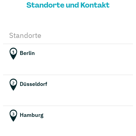
Standorte und Kontakt
Standorte
Berlin
1
Düsseldorf
2
Hamburg
3