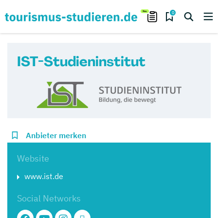
0
IST-Studieninstitut
Anbieter merken
Website
www.ist.de
Social Networks