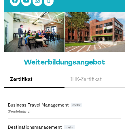
Weiterbildungsangebot
Zertifikat
IHK-Zertifikat
Business Travel Management
(Fernlehrgang)
Destinationsmanagement