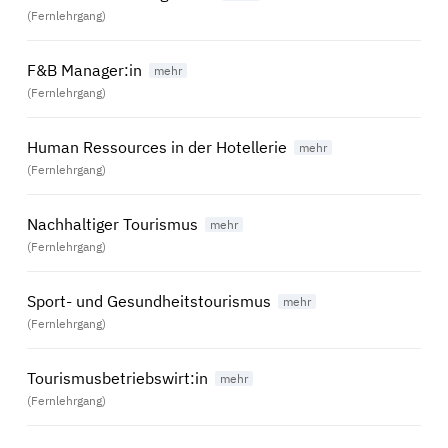
(Fernlehrgang)
F&B Manager:in
(Fernlehrgang)
Human Ressources in der Hotellerie
(Fernlehrgang)
Nachhaltiger Tourismus
(Fernlehrgang)
Sport- und Gesundheitstourismus
(Fernlehrgang)
Tourismusbetriebswirt:in
(Fernlehrgang)