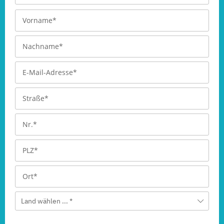
Land wählen ... *