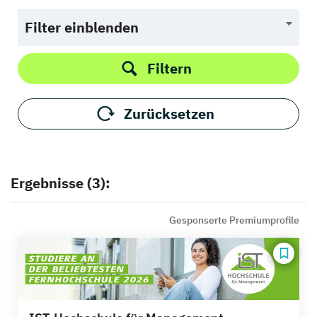
Filter einblenden
Filtern
Zurücksetzen
Ergebnisse (3):
Gesponserte Premiumprofile