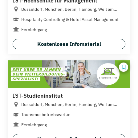
IST-Hochschule für Management
Düsseldorf, München, Berlin, Hamburg, Weil am...
Hospitality Controlling & Hotel Asset Management
Fernlehrgang
Kostenloses Infomaterial
IST-Studieninstitut
Düsseldorf, München, Berlin, Hamburg, Weil am...
Tourismusbetriebswirt:in
Fernlehrgang