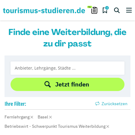
0
Finde eine Weiterbildung, die
zu dir passt
Jetzt finden
Ihre
Filter:
Zurücksetzen
Fernlehrgang
Basel
Betriebswirt - Schwerpunkt Tourismus Weiterbildung