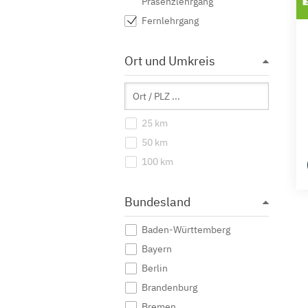
Präsenzlehrgang
Fernlehrgang
Ort und Umkreis
25 km
50 km
100 km
Bundesland
Baden-Württemberg
Bayern
Berlin
Brandenburg
Bremen