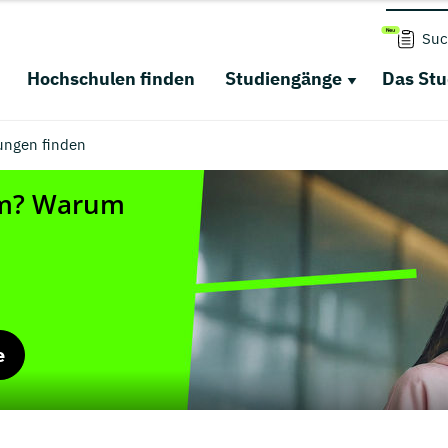
Suc
Hochschulen finden
Studiengänge
Das St
ungen finden
e