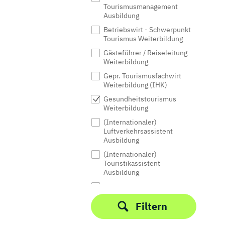
Tourismusmanagement
Ausbildung
Betriebswirt - Schwerpunkt
Tourismus Weiterbildung
Gästeführer / Reiseleitung
Weiterbildung
Gepr. Tourismusfachwirt
Weiterbildung (IHK)
Gesundheitstourismus
Weiterbildung
(Internationaler)
Luftverkehrsassistent
Ausbildung
(Internationaler)
Touristikassistent
Ausbildung
Kaufmann für Tourismus und
Freizeit Ausbildung (IHK)
Filtern
Luftverkehr Weiterbildung
Nachhaltiger Tourismus