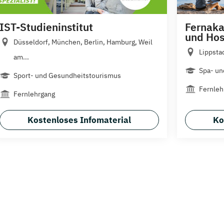
IST-Studieninstitut
Fernaka
und Hos
Düsseldorf, München, Berlin, Hamburg, Weil
Lippsta
am...
Spa- u
Sport- und Gesundheitstourismus
Fernleh
Fernlehrgang
Kostenloses Infomaterial
Ko