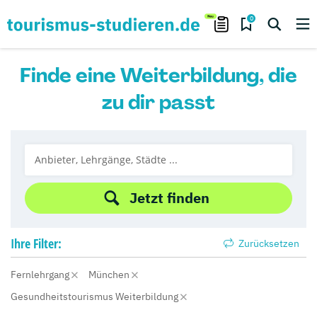
0
Finde eine Weiterbildung, die
zu dir passt
Jetzt finden
Ihre
Filter:
Zurücksetzen
Fernlehrgang
München
Gesundheitstourismus Weiterbildung