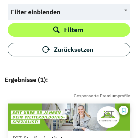
Filter einblenden
Filtern
Zurücksetzen
Ergebnisse (1):
Gesponserte Premiumprofile