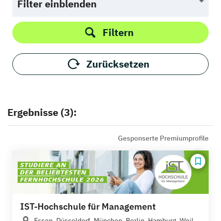
Filter einblenden
Filtern
Zurücksetzen
Ergebnisse (3):
Gesponserte Premiumprofile
IST-Hochschule für Management
Essen, Düsseldorf, München, Berlin, Hamburg, Weil...