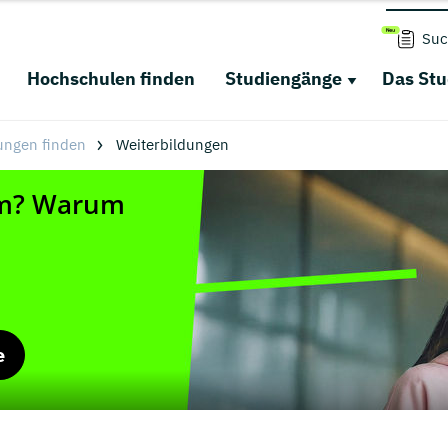
Suc
Hochschulen finden
Studiengänge
Das St
ungen finden
Weiterbildungen
e