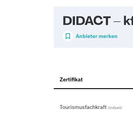
DIDACT – k
Anbieter merken
Zertifikat
Tourismusfachkraft
(Vollzeit)