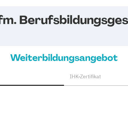
fm. Berufsbildungsges
Weiterbildungsangebot
IHK-Zertifikat