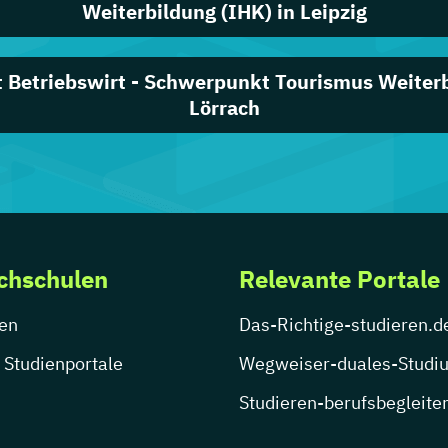
Weiterbildung (IHK) in Leipzig
at Betriebswirt - Schwerpunkt Tourismus Weiterb
Lörrach
chschulen
Relevante Portale
en
Das-Richtige-studieren.d
 Studienportale
Wegweiser-duales-Studi
Studieren-berufsbegleite