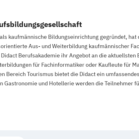
ufsbildungsgesellschaft
 als kaufmännische Bildungseinrichtung gegründet, hat
isorientierte Aus- und Weiterbildung kaufmännischer Fa
e Didact Berufsakademie ihr Angebot an die aktuellste
terbildungen für Fachinformatiker oder Kaufleute für 
en Bereich Tourismus bietet die Didact ein umfassendes
n Gastronomie und Hotellerie werden die Teilnehmer fü