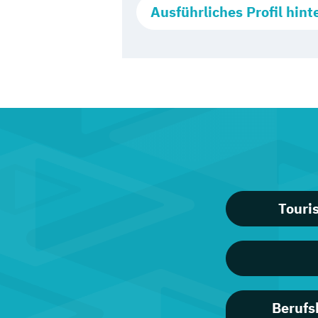
Ausführliches Profil hint
Touri
Berufs