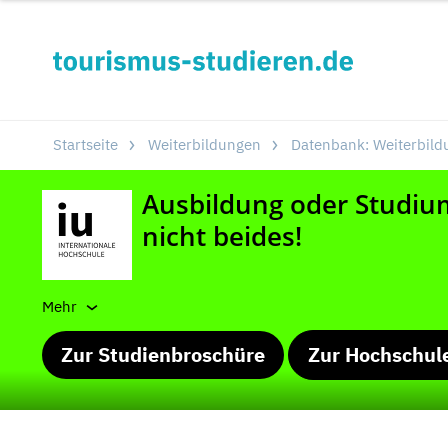
Startseite
Weiterbildungen
Datenbank: Weiterbild
Mehr
Zur Studienbroschüre
Zur Hochschul