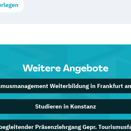
erlegen
Weitere Angebote
smusmanagement Weiterbildung in Frankfurt a
Studieren in Konstanz
begleitender Präsenzlehrgang Gepr. Tourismusf