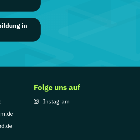
ildung in
Folge uns auf
e
Instagram
um.de
nd.de