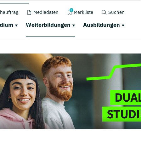
0
hauftrag
Mediadaten
Merkliste
Suchen
udium
Weiterbildungen
Ausbildungen