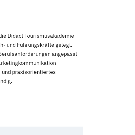
 die Didact Tourismusakademie
ch- und Führungskräfte gelegt.
n Berufsanforderungen angepasst
Marketingkommunikation
 und praxisorientiertes
ndig.