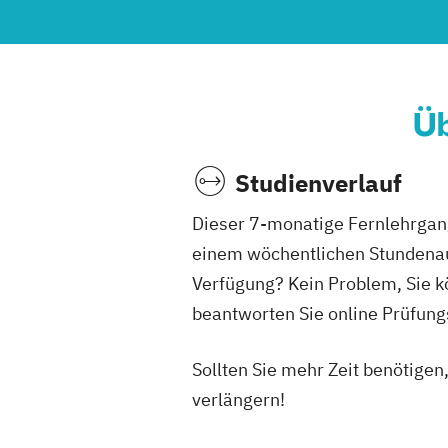
Üb
Studienverlauf
Dieser 7-monatige Fernlehrgang
einem wöchentlichen Stundenau
Verfügung? Kein Problem, Sie kö
beantworten Sie online Prüfung
Sollten Sie mehr Zeit benötige
verlängern!