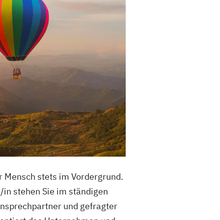
der Mensch stets im Vordergrund.
r/in stehen Sie im ständigen
Ansprechpartner und gefragter