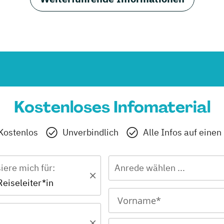
Kostenloses Infomaterial
Kostenlos
Unverbindlich
Alle Infos auf einen
siere mich für:
Anrede wählen ...
 Reiseleiter*in