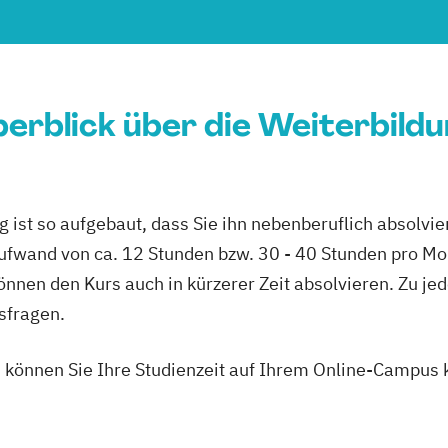
erblick über die Weiterbild
 ist so aufgebaut, dass Sie ihn nebenberuflich absolvi
fwand von ca. 12 Stunden bzw. 30 - 40 Stunden pro Mon
nnen den Kurs auch in kürzerer Zeit absolvieren. Zu je
sfragen.
n, können Sie Ihre Studienzeit auf Ihrem Online-Campus