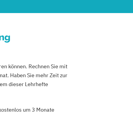
ung
eren können. Rechnen Sie mit
at. Haben Sie mehr Zeit zur
dem dieser Lehrhefte
 kostenlos um 3 Monate