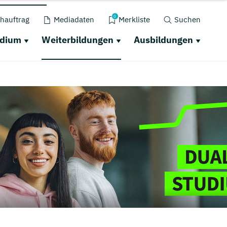
0
hauftrag
Mediadaten
Merkliste
Suchen
udium
Weiterbildungen
Ausbildungen