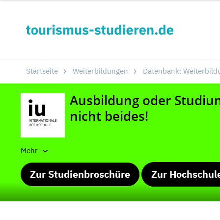
Startseite
Weiterbildungen
Datenbank: Weiterbild
Mehr
Zur Studienbroschüre
Zur Hochschul