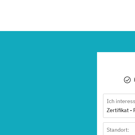
Ich interes
Zertifikat -
Standort: