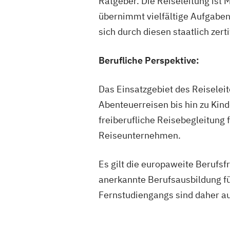
Ratgeber. Die Reiseleitung ist
übernimmt vielfältige Aufgaben. D
sich durch diesen staatlich zert
Berufliche Perspektive:
Das Einsatzgebiet des Reiseleit
Abenteuerreisen bis hin zu Kind
freiberufliche Reisebegleitung
Reiseunternehmen.
Es gilt die europaweite Berufsf
anerkannte Berufsausbildung fü
Fernstudiengangs sind daher a