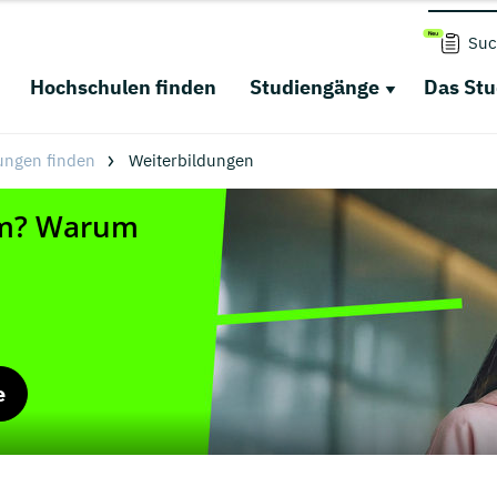
Suc
Hochschulen finden
Studiengänge
Das St
ungen finden
Weiterbildungen
e