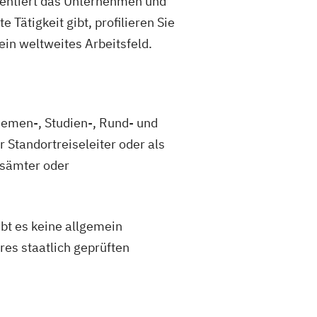
äsentiert das Unternehmen und
 Tätigkeit gibt, profilieren Sie
 ein weltweites Arbeitsfeld.
Themen-, Studien-, Rund- und
 Standortreiseleiter oder als
rsämter oder
ibt es keine allgemein
es staatlich geprüften