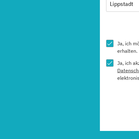
Lippstadt
Ja, ich m
erhalten.
Ja, ich a
Datensch
elektroni