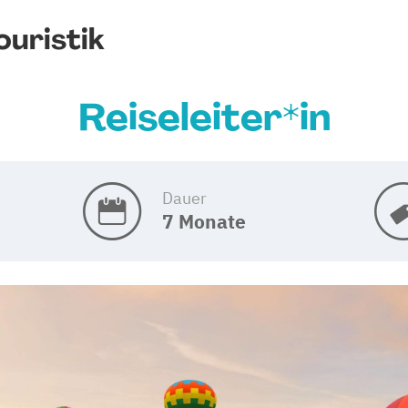
uristik
Reiseleiter*in
Dauer
7 Monate