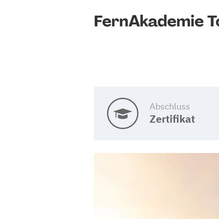
FernAkademie To
Abschluss
Zertifikat