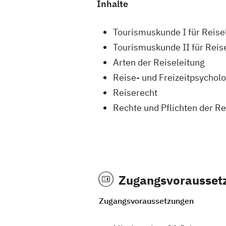
Inhalte
Tourismuskunde I für Reisel
Tourismuskunde II für Reise
Arten der Reiseleitung
Reise- und Freizeitpsychol
Reiserecht
Rechte und Pflichten der Re
Zugangsvorausset
Zugangsvoraussetzungen