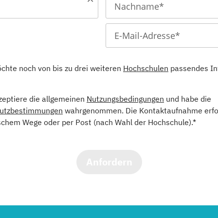
öchte noch von bis zu drei weiteren
Hochschulen
passendes In
kzeptiere die allgemeinen
Nutzungsbedingungen
und habe die
utzbestimmungen
wahrgenommen. Die Kontaktaufnahme erfol
schem Wege oder per Post (nach Wahl der Hochschule).*
Anfordern