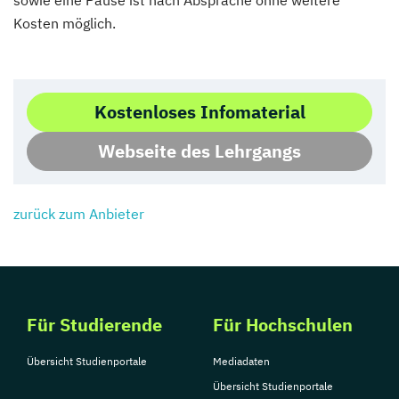
Kosten möglich.
Kostenloses Infomaterial
Webseite des Lehrgangs
zurück zum Anbieter
Für Studierende
Für Hochschulen
Übersicht Studienportale
Mediadaten
Übersicht Studienportale