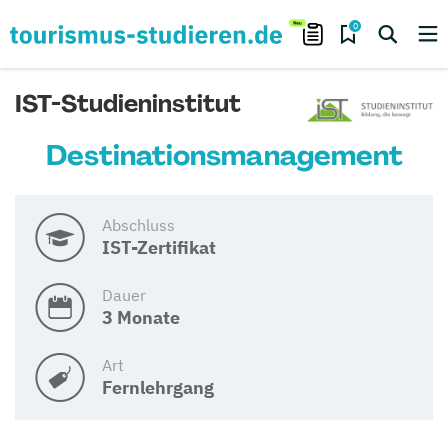
0
IST-Studieninstitut
Destinationsmanagement
Abschluss
IST-Zertifikat
Dauer
3 Monate
Art
Fernlehrgang