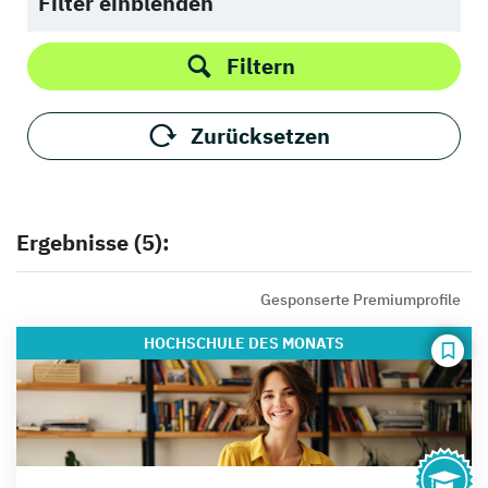
Filter einblenden
Filtern
Zurücksetzen
Ergebnisse (5):
Gesponserte Premiumprofile
HOCHSCHULE
DES MONATS