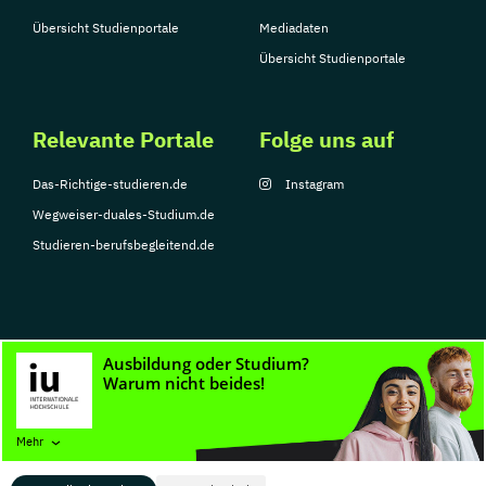
Übersicht Studienportale
Mediadaten
Übersicht Studienportale
Relevante Portale
Folge uns auf
Das-Richtige-studieren.de
Instagram
Wegweiser-duales-Studium.de
Studieren-berufsbegleitend.de
© Copyright 2026, TarGroup Media GmbH
Impressum
Datenschutzerklärung
Nutzungsbedingungen
Barrierefreihe
Mehr