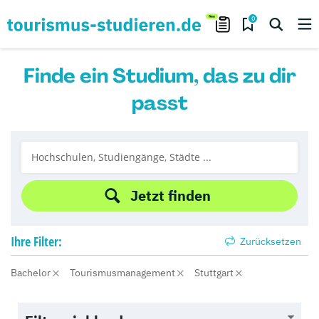
0
Finde ein Studium, das zu dir
passt
Jetzt finden
Ihre
Filter:
Zurücksetzen
Bachelor
Tourismusmanagement
Stuttgart