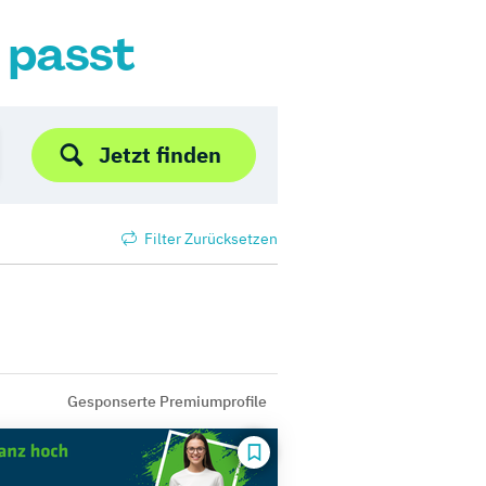
r passt
Jetzt finden
Filter Zurücksetzen
Gesponserte Premiumprofile