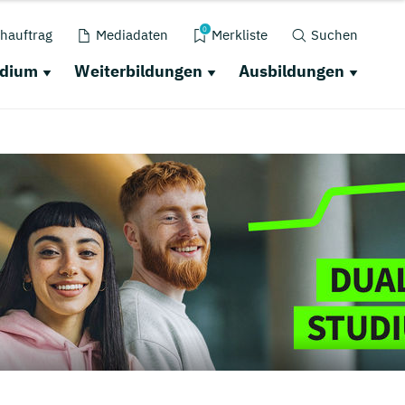
0
hauftrag
Mediadaten
Merkliste
Suchen
udium
Weiterbildungen
Ausbildungen