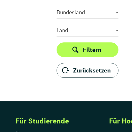
Bundesland
Land
Filtern
Zurücksetzen
Für Studierende
Für Ho