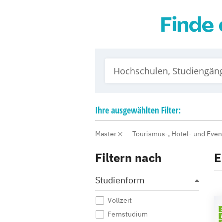
Finde 
Ihre
ausgewählten
Filter:
Master
Tourismus-, Hotel- und Ev
Filtern nach
E
Studienform
Vollzeit
Fernstudium