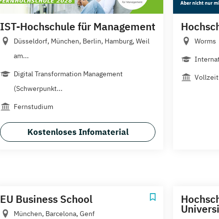
IST-Hochschule für Management
Hochsc
Düsseldorf, München, Berlin, Hamburg, Weil
Worms
am...
Interna
Digital Transformation Management
Vollzeit
(Schwerpunkt...
Fernstudium
Kostenloses Infomaterial
EU Business School
Hochsc
Univers
München, Barcelona, Genf