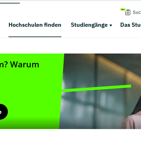
Suc
Hochschulen finden
Studiengänge
Das St
e