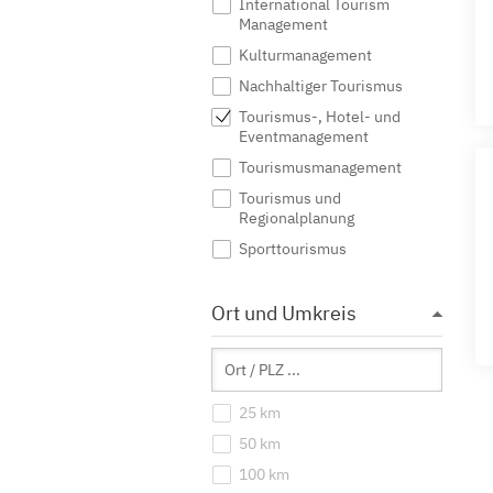
International Tourism
Management
Kulturmanagement
Nachhaltiger Tourismus
Tourismus-, Hotel- und
Eventmanagement
Tourismusmanagement
Tourismus und
Regionalplanung
Sporttourismus
Ort und Umkreis
25 km
50 km
100 km