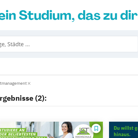
ein Studium, das zu di
entmanagement
rgebnisse (2):