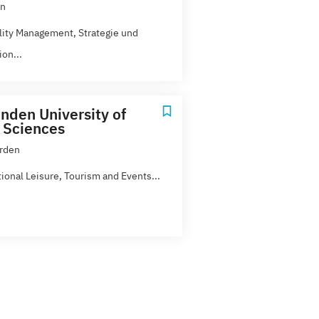
n
lity Management, Strategie und
on...
nden University of
 Sciences
rden
ional Leisure, Tourism and Events...