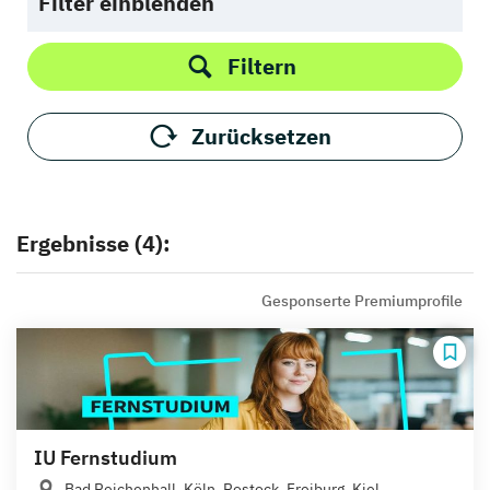
Filter einblenden
Filtern
Zurücksetzen
Ergebnisse (4):
Gesponserte Premiumprofile
IU Fernstudium
Bad Reichenhall, Köln, Rostock, Freiburg, Kiel,...