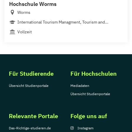
Hochschule Worms
Worms
International Tourism Managment, Tourism and...
Vollzeit
Für Studierende
Für Hochschulen
Übersicht Studienportale
Mediadaten
Übersicht Studienportale
Relevante Portale
Folge uns auf
Das-Richtige-studieren.de
Instagram