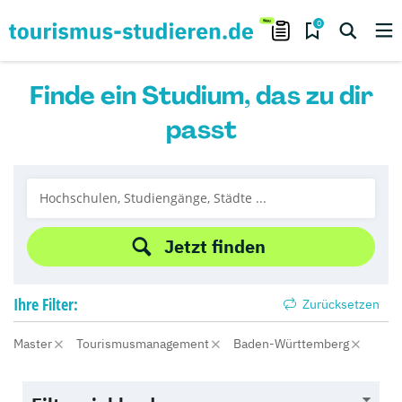
0
Finde ein Studium, das zu dir
passt
Jetzt finden
Ihre
Filter:
Zurücksetzen
Master
Tourismusmanagement
Baden-Württemberg