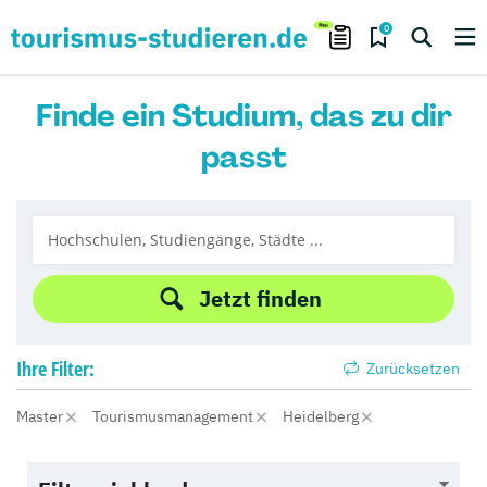
0
Finde ein Studium, das zu dir
passt
Jetzt finden
Ihre
Filter:
Zurücksetzen
Master
Tourismusmanagement
Heidelberg