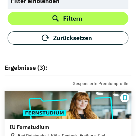
Filter einblenden
Filtern
Zurücksetzen
Ergebnisse (3):
Gesponserte Premiumprofile
IU Fernstudium
Bad Reichenhall, Köln, Rostock, Freiburg, Kiel,...