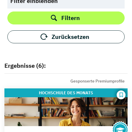
Filter einblenden
Filtern
Zurücksetzen
Ergebnisse (6):
Gesponserte Premiumprofile
HOCHSCHULE
DES MONATS