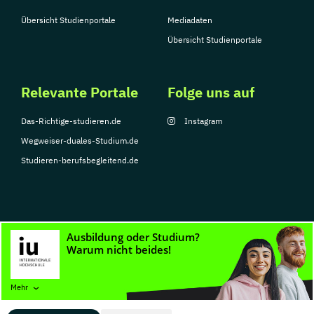
Übersicht Studienportale
Mediadaten
Übersicht Studienportale
Relevante Portale
Folge uns auf
Das-Richtige-studieren.de
Instagram
Wegweiser-duales-Studium.de
Studieren-berufsbegleitend.de
© Copyright 2026, TarGroup Media GmbH
Impressum
Datenschutzerklärung
Nutzungsbedingungen
Barrierefreihe
Mehr