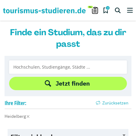
0
Finde ein Studium, das zu dir
passt
Jetzt finden
Ihre
Filter:
Zurücksetzen
Heidelberg